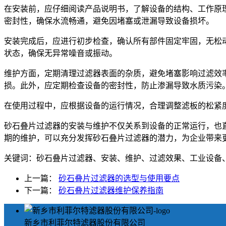
在安装前，应仔细阅读产品说明书，了解设备的结构、工作原
密封性，确保水流畅通，避免因堵塞或泄漏导致设备损坏。
安装完成后，应进行初步检查，确认所有部件固定牢固，无松
状态，确保无异常噪音或振动。
维护方面，定期清理过滤器表面的杂质，避免堵塞影响过滤效
损。此外，应定期检查设备的密封性，防止渗漏导致水质污染
在使用过程中，应根据设备的运行情况，合理调整滤板的松紧
砂石叠片过滤器的安装与维护不仅关系到设备的正常运行，也
期的维护，可以充分发挥砂石叠片过滤器的潜力，为企业带来
关键词：砂石叠片过滤器、安装、维护、过滤效果、工业设备
上一篇：
砂石叠片过滤器的选型与使用要点
下一篇：
砂石叠片过滤器维护保养指南
新乡市利菲尔特滤器股份有限公司