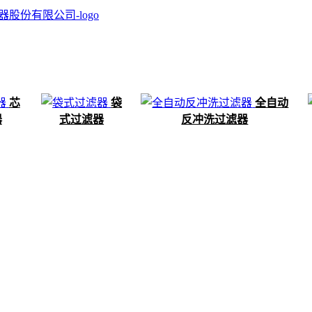
芯
袋
全自动
器
式过滤器
反冲洗过滤器