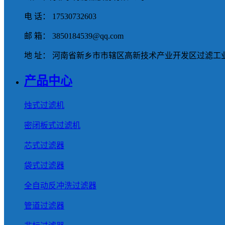
电 话： 17530732603
邮 箱： 3850184539@qq.com
地 址： 河南省新乡市市辖区高新技术产业开发区过滤工业
产品中心
烛式过滤机
密闭板式过滤机
芯式过滤器
袋式过滤器
全自动反冲洗过滤器
管道过滤器