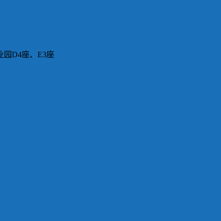
园D4座、E3座