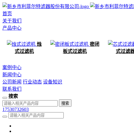
首页
关于我们
产品中心
烛
密闭
式过滤机
板式过滤机
式过滤
案例中心
新闻中心
公司新闻
行业动态
设备知识
联系我们
搜索
17530732603