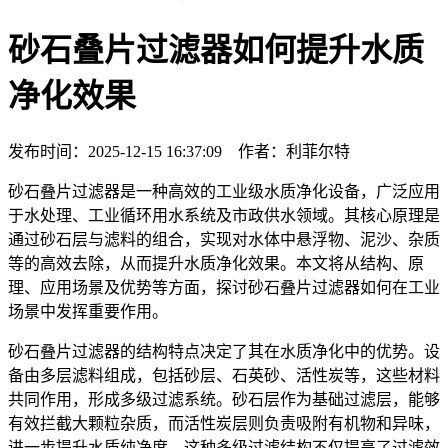
砂石叠片过滤器如何提升水质
净化效果
发布时间：2025-12-15 16:37:09 作者：利菲尔特
砂石叠片过滤器是一种高效的工业级水质净化设备，广泛应用
于水处理、工业循环用水系统及市政供水领域。其核心原理是
通过砂石层与滤料的组合，实现对水体中悬浮物、泥沙、杂质
等的高效去除，从而提升水质净化效果。本文将从结构、原
理、应用场景及优势等方面，探讨砂石叠片过滤器如何在工业
场景中发挥重要作用。
砂石叠片过滤器的结构特点决定了其在水质净化中的优势。设
备由多层滤料组成，包括砂层、石英砂、活性炭等，这些材料
共同作用，形成多级过滤系统。砂石层作为基础过滤层，能够
有效拦截大颗粒杂质，而活性炭层则负责吸附有机物和异味，
进一步提升水质纯净度。这种多级过滤结构不仅提高了过滤效