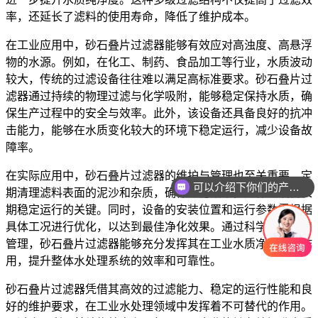
率，还延长了滤料的使用寿命，降低了维护成本。
在工业应用中，砂石叠片过滤器能够有效应对高浊度、高悬浮
物的水源。例如，在化工、制药、食品加工等行业，水质波动
较大，传统的过滤设备往往难以满足高标准要求。砂石叠片过
滤器通过持续的物理过滤与化学吸附，能够稳定保持水质，确
保生产过程中的安全与效率。此外，该设备还具备良好的抗冲
击能力，能够在水质变化较大的环境下稳定运行，减少设备故
障率。
在实际应用中，砂石叠片过滤器的维护与管理也至关重要。定
可以介绍下你们的产品么
期清理滤料表面的泥沙和杂质，确保过滤效率，是保证设备长
期稳定运行的关键。同时，设备的安装位置和运行参数需根据
具体工况进行优化，以达到最佳净化效果。通过科学的维护和
管理，砂石叠片过滤器能够充分发挥其在工业水质净化中的作
用，提升整体水处理系统的效率和可靠性。
砂石叠片过滤器凭借其高效的过滤能力、稳定的运行性能和良
好的维护要求，在工业水处理领域中发挥着不可替代的作用。