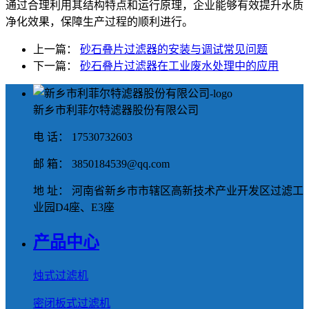
通过合理利用其结构特点和运行原理，企业能够有效提升水质
净化效果，保障生产过程的顺利进行。
上一篇：
砂石叠片过滤器的安装与调试常见问题
下一篇：
砂石叠片过滤器在工业废水处理中的应用
新乡市利菲尔特滤器股份有限公司
电 话： 17530732603
邮 箱： 3850184539@qq.com
地 址： 河南省新乡市市辖区高新技术产业开发区过滤工
业园D4座、E3座
产品中心
烛式过滤机
密闭板式过滤机