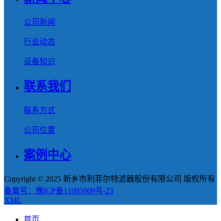
公司新闻
行业动态
设备知识
联系我们
联系方式
公司位置
案例中心
Copyright © 2025 新乡市利菲尔特滤器股份有限公司 版权所有
备案号：豫ICP备11005909号-23
XML
首页