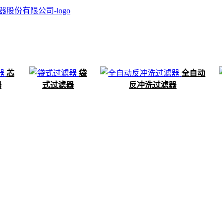
芯
袋
全自动
器
式过滤器
反冲洗过滤器