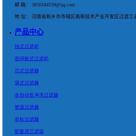
邮 箱： 3850184539@qq.com
地 址： 河南省新乡市市辖区高新技术产业开发区过滤工业
产品中心
烛式过滤机
密闭板式过滤机
芯式过滤器
袋式过滤器
全自动反冲洗过滤器
管道过滤器
非标过滤器
配套滤芯滤袋