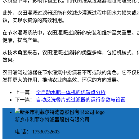
水质量下降，影响作物生长。而农田灌溉过滤器通过物理或化
此外，农田灌溉过滤器还能有效减少灌溉过程中因水力损失或
蚀，实现水资源的高效利用。
在节水灌溉系统中，农田灌溉过滤器的安装和维护至关重要。
健康，提高产量。
从技术角度来看，农田灌溉过滤器的类型多样，包括机械式、
效果。
农田灌溉过滤器在节水灌溉中扮演着不可或缺的角色。它不仅
发挥更大的作用，推动农业向高效、环保的方向发展。
上一篇：
全自动水肥一体机的优缺点分析
下一篇：
自动反洗叠片式过滤器的运行参数与设置
新乡市利菲尔特滤器股份有限公司
电 话： 17530732603