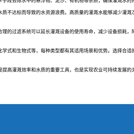
学手段去除水中的悬浮物、泥沙、有机物等杂质，确保灌溉水的
水质不达标而导致的水资源浪费。高质量的灌溉水能够减少灌溉
合理的过滤系统可以延长灌溉设备的使用寿命，减少设备损耗，
化学式和生物式等，每种类型都有其适用场景和优势。选择合适
是提高灌溉效率和水质的重要工具，也是实现农业可持续发展的