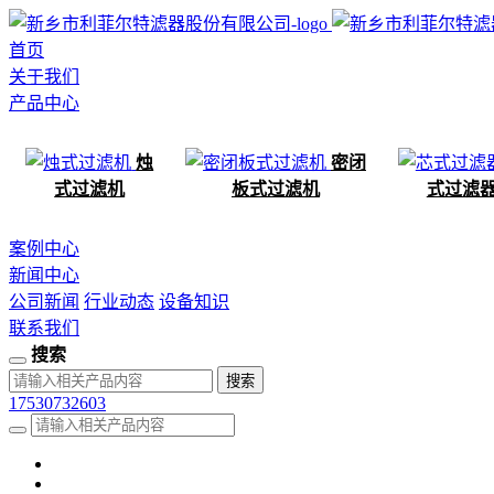
首页
关于我们
产品中心
烛
密闭
式过滤机
板式过滤机
式过滤
案例中心
新闻中心
公司新闻
行业动态
设备知识
联系我们
搜索
17530732603