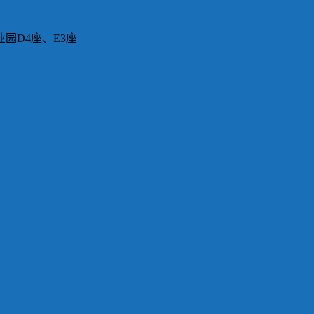
园D4座、E3座