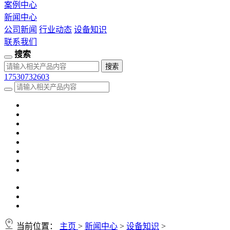
案例中心
新闻中心
公司新闻
行业动态
设备知识
联系我们
搜索
17530732603
当前位置：
主页
>
新闻中心
>
设备知识
>