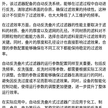
外，该过滤器配备的自动反洗系统，能够在过滤过程中自动进
行反洗，清除滤料表面的杂质，确保过滤效果的持续性。这种
设计不仅提升了过滤效率，也大大降低了人工维护的频率。
在过滤效率方面，自动反洗叠片式过滤器的性能主要取决于滤
料的材质、叠片的厚度以及滤网的孔径。不同材质的滤料对不
同颗粒物的拦截能力各异，选择合适的滤料是提升过滤效率的
关键。同时，叠片的厚度和孔径设计也直接影响过滤效果，合
理的参数配置能够确保在不同工况下都能保持稳定的过滤效
率。
自动反洗叠片式过滤器的运行参数配置同样至关重要。包括反
洗频率、反洗强度、反洗时间等参数，都需要根据实际工况进
行调整。合理的参数设置能够确保过滤器在高效运行的同时，
避免因反洗过度或不足而影响过滤效果。同时，设备的智能化
控制功能，使得运行参数的调整更加便捷，进一步提升了整体
运行效率。
在实际应用中，自动反洗叠片式过滤器广泛应用于化工、制
药、食品、电力等行业。其稳定的过滤性能和高效的反洗系