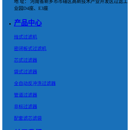
地 址： 河南省新乡市市辖区高新技术产业开发区过滤工
业园D4座、E3座
产品中心
烛式过滤机
密闭板式过滤机
芯式过滤器
袋式过滤器
全自动反冲洗过滤器
管道过滤器
非标过滤器
配套滤芯滤袋