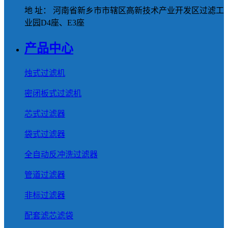
地 址： 河南省新乡市市辖区高新技术产业开发区过滤工
业园D4座、E3座
产品中心
烛式过滤机
密闭板式过滤机
芯式过滤器
袋式过滤器
全自动反冲洗过滤器
管道过滤器
非标过滤器
配套滤芯滤袋