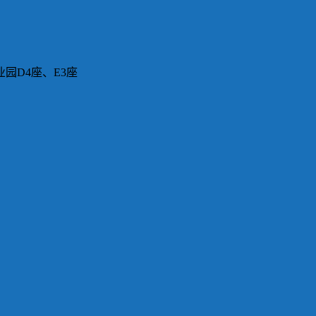
园D4座、E3座