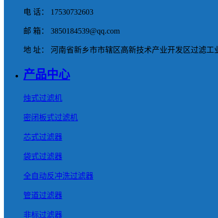
电 话： 17530732603
邮 箱： 3850184539@qq.com
地 址： 河南省新乡市市辖区高新技术产业开发区过滤工业
产品中心
烛式过滤机
密闭板式过滤机
芯式过滤器
袋式过滤器
全自动反冲洗过滤器
管道过滤器
非标过滤器