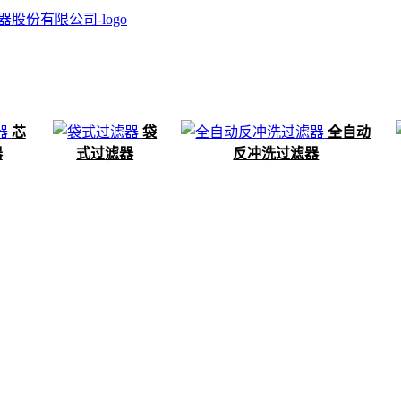
芯
袋
全自动
器
式过滤器
反冲洗过滤器