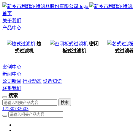
首页
关于我们
产品中心
烛
密闭
式过滤机
板式过滤机
式过滤
案例中心
新闻中心
公司新闻
行业动态
设备知识
联系我们
搜索
17530732603