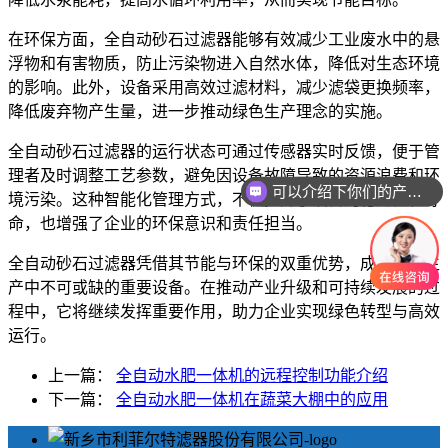
在环保方面，全自动砂石过滤器能够有效减少工业废水中的悬
浮物和有害物质，防止污染物进入自然水体，降低对生态环境
的影响。此外，设备采用高效过滤材料，减少滤袋更换频率，
降低废弃物产生量，进一步推动绿色生产理念的实施。
全自动砂石过滤器的运行状态可通过传感器实时反馈，便于管
理者及时调整工艺参数，避免因设备故障导致的资源浪费和环
可以介绍下你们的产品么
境污染。这种智能化管理方式，不仅提升了设备的稳定性和寿
命，也增强了企业的环保意识和责任担当。
全自动砂石过滤器凭借其节能与环保的双重优势，成为工业生
产中不可或缺的重要设备。在推动产业升级和可持续发展的过
程中，它将继续发挥重要作用，助力企业实现绿色转型与高效
运行。
上一篇：
全自动水肥一体机的远程控制功能介绍
下一篇：
全自动水肥一体机在蔬菜大棚中的应用