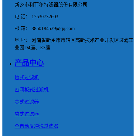
新乡市利菲尔特滤器股份有限公司
电 话： 17530732603
邮 箱： 3850184539@qq.com
地 址： 河南省新乡市市辖区高新技术产业开发区过滤工
业园D4座、E3座
产品中心
烛式过滤机
密闭板式过滤机
芯式过滤器
袋式过滤器
全自动反冲洗过滤器