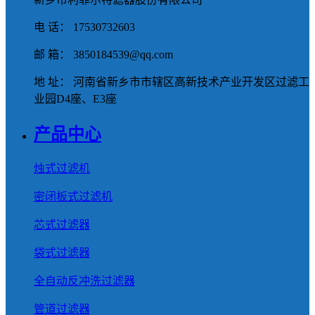
电 话： 17530732603
邮 箱： 3850184539@qq.com
地 址： 河南省新乡市市辖区高新技术产业开发区过滤工
业园D4座、E3座
产品中心
烛式过滤机
密闭板式过滤机
芯式过滤器
袋式过滤器
全自动反冲洗过滤器
管道过滤器