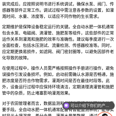
装完成后，应按照说明书进行系统调试，确保水泵、阀门、传
感器等部件正常工作。调试过程中需注意各参数的设置，如灌
溉时间、水量、浓度等，以适应不同作物的生长需求。
定期维护是保障设备稳定运行的关键。全自动水肥一体机通常
包含水泵、电磁阀、滴灌管、施肥泵等组件，这些部件的正常
运作关系到灌溉和施肥的效率与准确性。建议每季度进行一次
全面检查，包括水压测试、流量检测、传感器校准等。同时，
应定期更换易损件，如滤网、阀门密封圈等，以避免因部件老
化导致的故障。
在使用过程中，操作人员需严格按照操作手册进行操作，避免
误操作引发设备损坏。例如，启动前需确认水源是否畅通，施
肥浓度是否符合作物需求，灌溉时间是否在最佳时段等。此
外，设备运行过程中应保持环境清洁，定期清理滴灌管和施肥
管中的杂质，防止堵塞影响灌溉效果。
对于农田管理者而言，数据监测和分析也是提升管理效率的重
可以介绍下你们的产品么
要手段。全自动水肥一体机通常配备有智能监测系统，能够实
时显示土壤湿度、养分含量、灌溉水量等数据。通过这些数