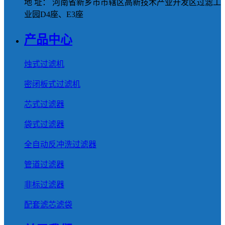
地 址： 河南省新乡市市辖区高新技术产业开发区过滤工
业园D4座、E3座
产品中心
烛式过滤机
密闭板式过滤机
芯式过滤器
袋式过滤器
全自动反冲洗过滤器
管道过滤器
非标过滤器
配套滤芯滤袋