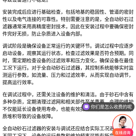
安装完成后应进行基础检查，包括地基的稳固性、管道的密封
性以及电气连接的可靠性。特别需要注意的是，全自动砂石过
滤器通常采用高精度密封技术，因此在安装过程中要确保密封
件完好无损，防止杂质进入设备内部。
调试阶段是确保设备正常运行的关键环节。调试过程中应逐步
启动设备，观察其运行状态，检查过滤效果是否符合预期。同
时，需定期检查设备的过滤效率和压力变化，确保设备在最佳
工况下运行。对于全自动砂石过滤器，其控制系统能够实时监
测运行参数，如流量、压力和过滤效率，从而实现自动调节，
提高运行效率。
在调试过程中，还需关注设备的维护和清洁。由于砂石中含有
多种杂质，定期清理过滤网和相关部件至关重要。合理的维护
你们是怎么收费的呢
不仅能延长设备使用寿命，也能有效提升过滤效率，避免因杂
质堆积导致的设备故障。
全自动砂石过滤器的安装与调试还应结合实际工况进行调整。
不同工况下，设备的运行参数和维护频率可能有所变化，因此