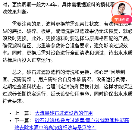
时，更换周期一般为2-4年，具体需根据滤料的损耗程度和过
滤效果判断。
需要注意的是，滤料更换前需观察其状态：若滤料出现明
显的磨损、破碎、板结，或清洗后过滤效果仍无法恢复，就必
须及时更换。此外，更换滤料时要选择与原规格匹配的产品，
确保滤料粒径、比重等参数符合设备要求，避免影响过滤效
率。同时，更换后需对设备进行全面清洗和调试，待出水水质
达标后再投入正常运行。
总之，砂石过滤器滤料的清洗和更换，核心是“因地制
宜、按需调整”。用户需结合自身水质情况、设备运行负荷，
定期检查滤料状态，合理制定清洗和更换计划，这样才能保证
过滤器长期稳定运行，延长设备使用寿命，同时确保出水水质
符合要求。
上一篇：
大流量砂石过滤设备的作用
下一篇：
砂石过滤器/叠片过滤器/离心过滤器哪种能高
效去除水源中的高浓度细沙与悬浮物？