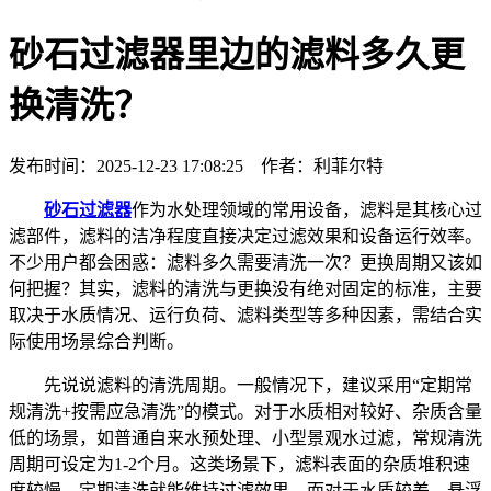
砂石过滤器里边的滤料多久更
换清洗？
发布时间：2025-12-23 17:08:25 作者：利菲尔特
砂石过滤器
作为水处理领域的常用设备，滤料是其核心过
滤部件，滤料的洁净程度直接决定过滤效果和设备运行效率。
不少用户都会困惑：滤料多久需要清洗一次？更换周期又该如
何把握？其实，滤料的清洗与更换没有绝对固定的标准，主要
取决于水质情况、运行负荷、滤料类型等多种因素，需结合实
际使用场景综合判断。
先说说滤料的清洗周期。一般情况下，建议采用“定期常
规清洗+按需应急清洗”的模式。对于水质相对较好、杂质含量
低的场景，如普通自来水预处理、小型景观水过滤，常规清洗
周期可设定为1-2个月。这类场景下，滤料表面的杂质堆积速
度较慢，定期清洗就能维持过滤效果。而对于水质较差、悬浮