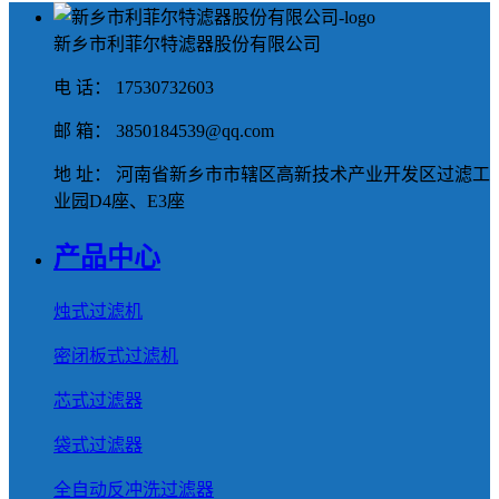
新乡市利菲尔特滤器股份有限公司
电 话： 17530732603
邮 箱： 3850184539@qq.com
地 址： 河南省新乡市市辖区高新技术产业开发区过滤工
业园D4座、E3座
产品中心
烛式过滤机
密闭板式过滤机
芯式过滤器
袋式过滤器
全自动反冲洗过滤器