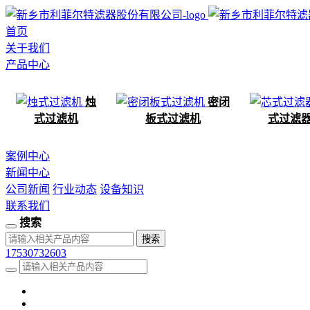
首页
关于我们
产品中心
烛
密闭
式过滤机
板式过滤机
式过滤
案例中心
新闻中心
公司新闻
行业动态
设备知识
联系我们
搜索
17530732603