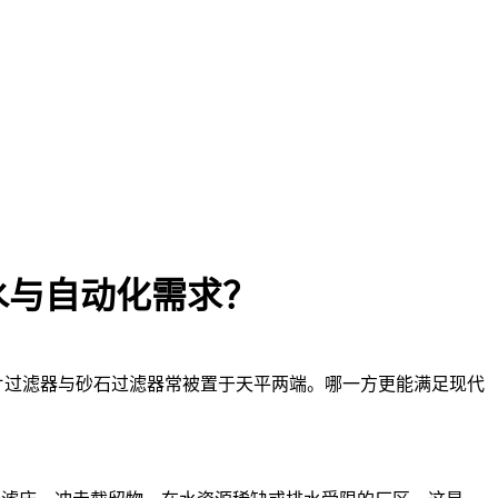
水与自动化需求？
片过滤器与砂石过滤器常被置于天平两端。哪一方更能满足现代