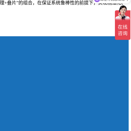
理+叠片”的组合，在保证系统鲁棒性的前提下，实现精细化、