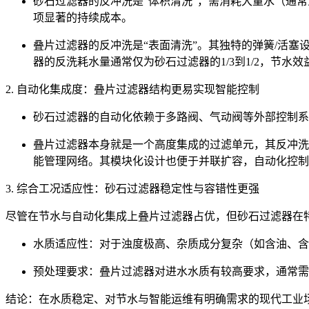
砂石过滤器的反冲洗是“体积清洗”，需消耗大量水（通常
项显著的持续成本。
叠片过滤器的反冲洗是“表面清洗”。其独特的弹簧/活塞
器的反洗耗水量通常仅为砂石过滤器的1/3到1/2，节水效
2. 自动化集成度：叠片过滤器结构更易实现智能控制
砂石过滤器的自动化依赖于多路阀、气动阀等外部控制系
叠片过滤器本身就是一个高度集成的过滤单元，其反冲洗
能管理网络。其模块化设计也便于并联扩容，自动化控制
3. 综合工况适应性：砂石过滤器稳定性与容错性更强
尽管在节水与自动化集成上叠片过滤器占优，但砂石过滤器在
水质适应性：对于浊度极高、杂质成分复杂（如含油、含
预处理要求：叠片过滤器对进水水质有较高要求，通常需
结论：在水质稳定、对节水与智能运维有明确需求的现代工业