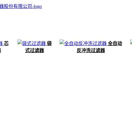
芯
袋
全自动
器
式过滤器
反冲洗过滤器