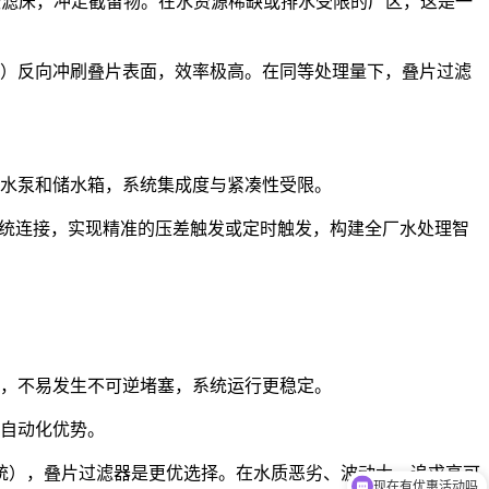
以膨胀滤床，冲走截留物。在水资源稀缺或排水受限的厂区，这是一
1%）反向冲刷叠片表面，效率极高。在同等处理量下，叠片过滤
水泵和储水箱，系统集成度与紧凑性受限。
系统连接，实现精准的压差触发或定时触发，构建全厂水处理智
，不易发生不可逆堵塞，系统运行更稳定。
自动化优势。
统），叠片过滤器是更优选择。在水质恶劣、波动大、追求高可
现在有优惠活动吗