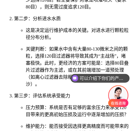
80目），则无需过度追求120目。
第二步：分析进水水质
这是决定运行维护成本的关键。对进水进行颗粒粒
径分布分析。
关键判断：如果水中含有大量80-130微米之间的颗
粒，选择120目过滤器将导致其成为“主战场”，堵
塞极快。此时，更经济的方案可能是：选择80目叠
片过滤器作为主滤，或在其前端增加一道预处理
（如离心过滤器去除粗沙，再用120目叠片捕获细
可以介绍下你们的产品么
沙）。
第三步：评估系统承受能力
压力预算：系统是否有足够的富余压力来承受120
目带来的更高初始压损及运行中逐渐增加的压损？
维护能力：能否接受因选择更高精度而可能带来的