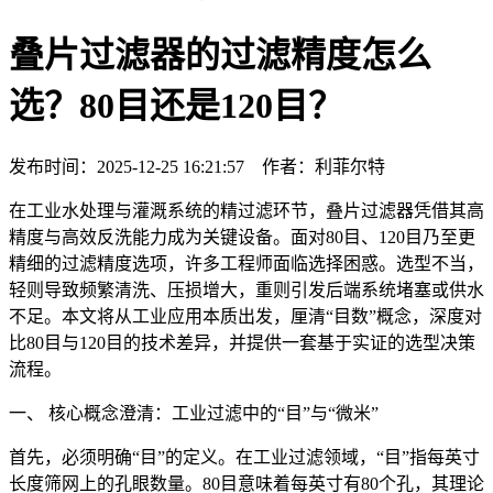
叠片过滤器的过滤精度怎么
选？80目还是120目？
发布时间：2025-12-25 16:21:57 作者：利菲尔特
在工业水处理与灌溉系统的精过滤环节，叠片过滤器凭借其高
精度与高效反洗能力成为关键设备。面对80目、120目乃至更
精细的过滤精度选项，许多工程师面临选择困惑。选型不当，
轻则导致频繁清洗、压损增大，重则引发后端系统堵塞或供水
不足。本文将从工业应用本质出发，厘清“目数”概念，深度对
比80目与120目的技术差异，并提供一套基于实证的选型决策
流程。
一、 核心概念澄清：工业过滤中的“目”与“微米”
首先，必须明确“目”的定义。在工业过滤领域，“目”指每英寸
长度筛网上的孔眼数量。80目意味着每英寸有80个孔，其理论