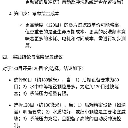
更频繁的反冲洗？自动反冲洗系统是否配置得当？
第四步：考虑综合成本
更高精度（120目）的叠片过滤器单价可能略高，
但更重要的是全生命周期成本。更高的反洗频率意
味着更多的水耗、电耗和时间成本。需进行初步测
算。
四、 实践结论与高阶配置建议
对于“80目还是120目”的选择，结论如下：
选择80目（约180微米），当：1）后端设备要求为80
目；2）水中中等粒径颗粒居多，为避免120目过快堵
塞；3）系统压力裕量有限。
选择120目（约130微米），当：1）后端精密设备（如滴
灌）明确要求；2）水质较好，或细小颗粒是主要堵塞威
胁；3）系统压力充足，且配备了高效的自动反冲洗控
制。