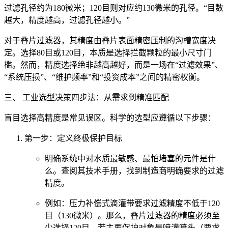
过滤孔径约为180微米；120目则对应约130微米的孔径。“目数
越大，精度越高，过滤孔径越小。”
对于叠片过滤器，其精度由叠片表面精密压制的沟槽宽度决
定。选择80目或120目，本质是选择拦截颗粒的最小尺寸门
槛。然而，精度选择绝非越高越好，而是一场在“过滤效果”、
“系统压损”、“维护频率”和“投资成本”之间的精密权衡。
三、 工业选型决策四步法：从需求到精准匹配
盲目选择高精度是常见误区。科学的选型应遵循以下步骤：
第一步：定义终极保护目标
明确系统中对水质最敏感、最怕堵塞的元件是什
么。查阅其技术手册，找到制造商明确要求的过滤
精度。
例如：压力补偿式滴灌带要求过滤精度不低于120
目（130微米）。那么，叠片过滤器的精度必须至
少选择120目。若主要保护对象是喷灌喷头（要求