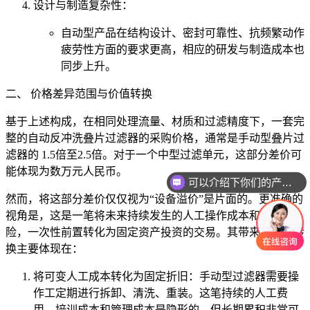
设计与制造复杂性：
自动型产品在结构设计、密封可靠性、抗频繁动作
疲劳性方面的要求更高，相应的研发与制造成本也
同步上升。
二、 价格差异范围与价值转换
基于上述构成，在相同处理流量、材质和过滤精度下，一套完
整的自动反冲洗叠片过滤器的采购价格，通常是手动型叠片过
滤器的 1.5倍至2.5倍。对于一个中型过滤单元，这部分差价可
能体现为数万元人民币。
可以介绍下你们的产品么
然而，将这部分差价仅仅视为“设备溢价”是片面的。更准确的
视角是，这是一笔将未来持续发生的人工操作成本和系统风
险，一次性前置转化为固定资产投资的交易。其带来的价值转
换主要体现在：
将可变人工成本转化为固定折旧：手动型过滤器需要操
作工定期进行拆卸、清洗、重装。这笔持续的人工费
用、培训成本和管理成本是隐形的，但长期累积非常可