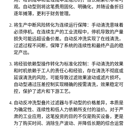
观。自动型则将这笔费用固化、明确化，并随设备折旧
逐年摊薄，更利于财务管理。
将生产中断风险转化为连续运行保障：手动清洗意味着
必须停机。在连续生产的工业流程中，停机导致的产量
损失可能远超设备价差。自动反冲洗实现了在线清洗，
过滤过程不间断，保障了系统的连续性和最终产品的稳
定产出。
将经验依赖型操作转化为标准化控制：手动清洗的效果
和时机依赖于工人的责任心和经验，存在清洗不彻底或
延误清洗的风险，可能导致过滤效果波动或滤片损坏。
自动型通过压差控制实现精确的按需清洗，效果稳定可
控，保护了滤片和下游工艺。
自动反冲洗型叠片过滤器与手动型的价格差异，本质是
为确定性、连续性和低人力依赖所支付的溢价。对于严
肃的工业应用，这笔投资的目的不仅是购买设备，更是
为了购买时间、消除生产波动、并降低长期的综合运营