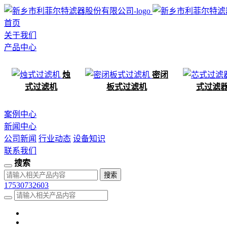
首页
关于我们
产品中心
烛
密闭
式过滤机
板式过滤机
式过滤
案例中心
新闻中心
公司新闻
行业动态
设备知识
联系我们
搜索
17530732603