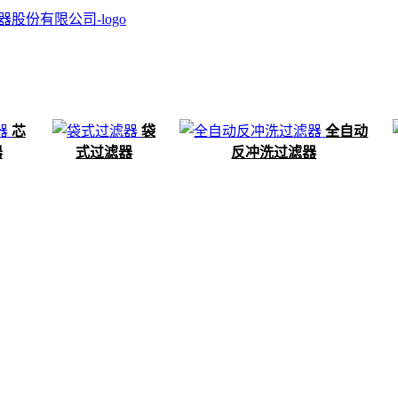
芯
袋
全自动
器
式过滤器
反冲洗过滤器