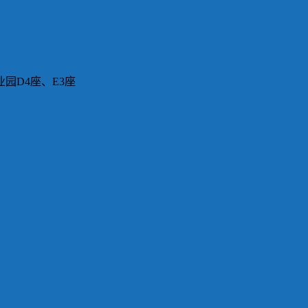
园D4座、E3座