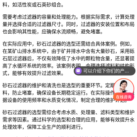
料，如活性炭或石英砂组合。
需要考虑过滤器的容量和处理能力。根据实际需求，计算处理
量并选择合适的过滤器尺寸。同时，过滤器的安装位置和布局
也会影响其性能，应确保水流顺畅，避免堵塞。
在实际应用中，砂石过滤器的选型还需结合具体案例。例如，
在某矿山排水系统中，由于矿井排水中含有大量砂石，采用砾
石层过滤器后，不仅有效降低了水中的颗粒物含量，还显著提
高了水循环系统的效率。该案例表明，合理选择滤料和结构形
可以介绍下你们的产品么
式，能够有效提升过滤效果。
砂石过滤器的维护和清洗也是选型的重要环节。定期清理滤
料，防止堵塞，确保设备长期稳定运行。在实际操作中，应根
据设备的使用频率和水质变化情况，制定合理的维护计划。
砂石过滤器的选型需综合考虑水质、处理量、滤料类型和维护
需求等因素。通过科学的选型和合理的应用，能够有效提升水
处理效率，保障工业生产的顺利进行。