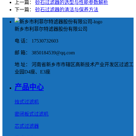
上一篇：
砂石过滤器的选型与性能参数解析
下一篇：
砂石过滤器的清洁与保养方法
新乡市利菲尔特滤器股份有限公司
电 话： 17530732603
邮 箱： 3850184539@qq.com
地 址： 河南省新乡市市辖区高新技术产业开发区过滤工
业园D4座、E3座
产品中心
烛式过滤机
密闭板式过滤机
芯式过滤器