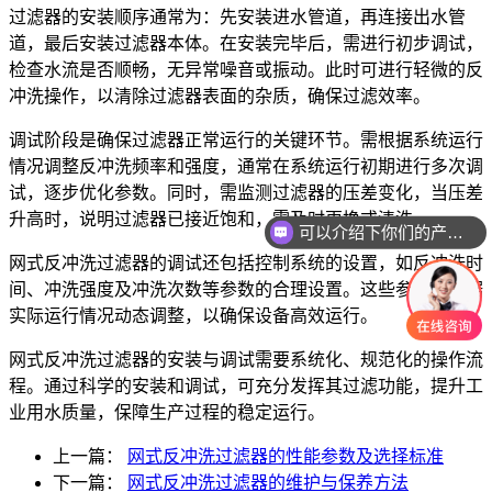
过滤器的安装顺序通常为：先安装进水管道，再连接出水管
道，最后安装过滤器本体。在安装完毕后，需进行初步调试，
检查水流是否顺畅，无异常噪音或振动。此时可进行轻微的反
冲洗操作，以清除过滤器表面的杂质，确保过滤效率。
调试阶段是确保过滤器正常运行的关键环节。需根据系统运行
情况调整反冲洗频率和强度，通常在系统运行初期进行多次调
试，逐步优化参数。同时，需监测过滤器的压差变化，当压差
升高时，说明过滤器已接近饱和，需及时更换或清洗。
可以介绍下你们的产品么
网式反冲洗过滤器的调试还包括控制系统的设置，如反冲洗时
间、冲洗强度及冲洗次数等参数的合理设置。这些参数需根据
实际运行情况动态调整，以确保设备高效运行。
网式反冲洗过滤器的安装与调试需要系统化、规范化的操作流
程。通过科学的安装和调试，可充分发挥其过滤功能，提升工
业用水质量，保障生产过程的稳定运行。
上一篇：
网式反冲洗过滤器的性能参数及选择标准
下一篇：
网式反冲洗过滤器的维护与保养方法