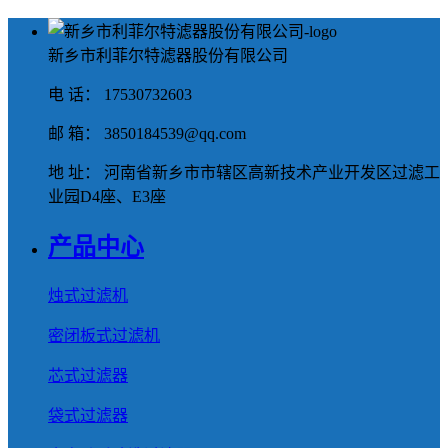
新乡市利菲尔特滤器股份有限公司
电 话： 17530732603
邮 箱： 3850184539@qq.com
地 址： 河南省新乡市市辖区高新技术产业开发区过滤工
业园D4座、E3座
产品中心
烛式过滤机
密闭板式过滤机
芯式过滤器
袋式过滤器