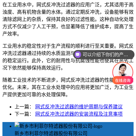
在工业用水中，网式反冲洗过滤器的应用广泛，尤其适用于高
浊度、高有机物含量的水体。通过定期反冲洗，设备能够有效
清除滤网上的杂质，保持其良好的过滤性能。这种自动化处理
方式不仅减少了人工干预，也显著降低了维护成本，提高了生
产效率。
工业用水的稳定性对于生产流程的顺利进行至关重要。网式反
冲洗过滤器通过持续的水质监测与自动调节，确保水处理系统
可以介绍下你们的产品么
的稳定运行。此外，它的耐用性与抗腐蚀性能也使其在恶劣工
况下依然能够保持高效运行。
随着工业技术的不断进步，网式反冲洗过滤器的性能也在持续
优化。未来，其在工业水处理中的应用将更加广泛，为工业生
产提供更加可靠的水处理保障。
上一篇：
网式反冲洗过滤器的维护周期与保养建议
下一篇：
网式反冲洗过滤器的安装流程及注意事项
新乡市利菲尔特滤器股份有限公司