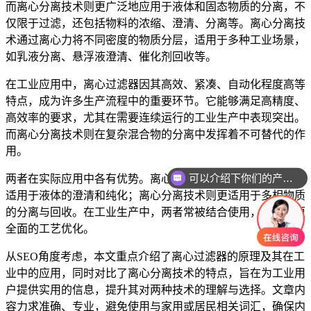
而离心分离技术则更广泛地应用于液体和固态物质的分离，不
仅限于过滤，还包括物料的浓缩、澄清、分离等。离心分离技
术通过离心力将不同密度的物质分层，适用于多种工业场景，
如乳液分离、悬浮液澄清、催化剂回收等。
在工业应用中，离心过滤器因其高效、紧凑、自动化程度高等
特点，成为许多生产流程中的重要环节。它能够满足高精度、
高效率的要求，尤其在需要连续运行的工业生产中表现突出。
而离心分离技术则在复杂混合物的分离中发挥着不可替代的作
用。
可以介绍下你们的产品么
两者在实际应用中各有优势。离心过滤器更侧重于固液分离，
适用于液体的澄清和纯化；离心分离技术则更适用于多相物质
的分离与回收。在工业生产中，两者常被结合使用，以实现更
全面的工艺优化。
从SEO角度考虑，本文重点介绍了离心过滤器的原理及其在工
业中的应用，同时对比了离心分离技术的特点，旨在为工业用
户提供实用的信息，提升其对两种技术的理解与选择。文章内
容力求准确、专业，避免使用与家用或居民相关词汇，确保内