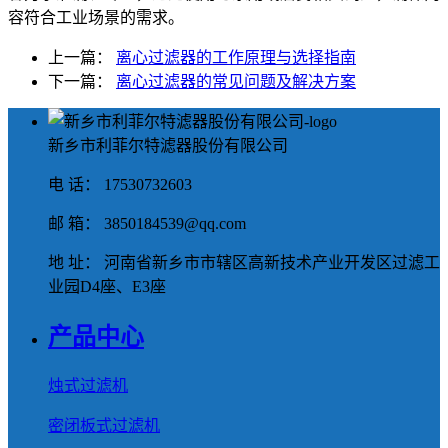
容符合工业场景的需求。
上一篇：
离心过滤器的工作原理与选择指南
下一篇：
离心过滤器的常见问题及解决方案
新乡市利菲尔特滤器股份有限公司
电 话： 17530732603
邮 箱： 3850184539@qq.com
地 址： 河南省新乡市市辖区高新技术产业开发区过滤工
业园D4座、E3座
产品中心
烛式过滤机
密闭板式过滤机