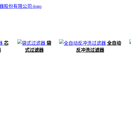
芯
袋
全自动
器
式过滤器
反冲洗过滤器