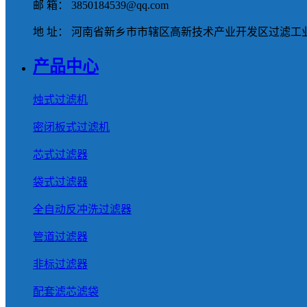
邮 箱： 3850184539@qq.com
地 址： 河南省新乡市市辖区高新技术产业开发区过滤工业
产品中心
烛式过滤机
密闭板式过滤机
芯式过滤器
袋式过滤器
全自动反冲洗过滤器
管道过滤器
非标过滤器
配套滤芯滤袋