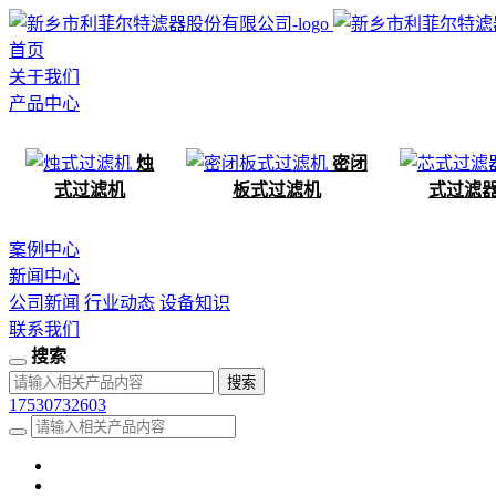
首页
关于我们
产品中心
烛
密闭
式过滤机
板式过滤机
式过滤
案例中心
新闻中心
公司新闻
行业动态
设备知识
联系我们
搜索
17530732603