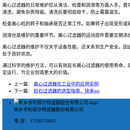
离心过滤器的日常维护应从清洁、检查和润滑等方面入手。首
清洗，避免杂质残留。清洗后要彻底晾干，防止霉菌滋生。
检查离心机的转子和轴承是否正常工作。如果转子出现变形或
润滑也是维护的重要环节。离心过滤器的运动部件需要定期添
离心过滤器的维护不仅关乎设备性能，还关系到生产安全。因
处于良好状态。
通过科学的维护方法，可以有效延长离心过滤器的使用寿命，
定运行，为企业创造更大的价值。
上一篇：
离心过滤器在工业中的应用实例
下一篇：
砂石过滤器的选型指南，快来get
新乡市利菲尔特滤器股份有限公司
电 话： 17530732603