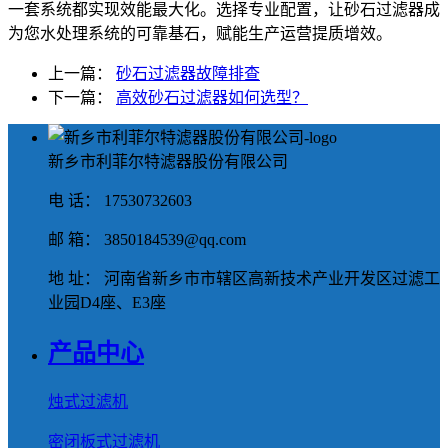
一套系统都实现效能最大化。选择专业配置，让砂石过滤器成
为您水处理系统的可靠基石，赋能生产运营提质增效。
上一篇：
砂石过滤器故障排查
下一篇：
高效砂石过滤器如何选型？
新乡市利菲尔特滤器股份有限公司
电 话： 17530732603
邮 箱： 3850184539@qq.com
地 址： 河南省新乡市市辖区高新技术产业开发区过滤工
业园D4座、E3座
产品中心
烛式过滤机
密闭板式过滤机