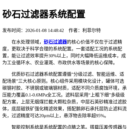
砂石过滤器系统配置
发布时间：2026-01-08 14:48:42 作者：利菲尔特
在水处理领域，
砂石过滤器
的核心价值不仅在于过滤精
度，更取决于科学合理的系统配置。一套适配工况的系统配
置，能让过滤效率提升30%以上，同时大幅降低运维成本，成
为工业循环水、农业灌溉、市政供水等场景的核心保障。
优质砂石过滤器系统配置遵循“分级过滤、智能运维、适
配场景”三大核心原则。核心组件采用模块化设计，罐体可选
碳钢衬胶、不锈钢或玻璃钢材质，适配不同介质腐蚀环境，承
压能力覆盖0.1-0.6MPa全工况。滤料层采用“上粗下细”多级级
配方案，上层无烟煤拦截大颗粒杂质，中层石英砂精准过滤胶
体，底层磁铁矿强化精滤效果，搭配鹅卵石承托层防止滤料流
失，过滤精度可达20μm以上，悬浮物去除率超95%。
智能控制系统是系统配置的点睛之笔。搭载压差传感器与