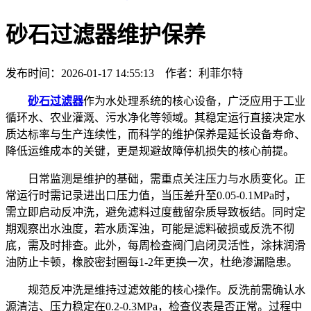
砂石过滤器维护保养
发布时间：2026-01-17 14:55:13 作者：利菲尔特
砂石过滤器
作为水处理系统的核心设备，广泛应用于工业
循环水、农业灌溉、污水净化等领域。其稳定运行直接决定水
质达标率与生产连续性，而科学的维护保养是延长设备寿命、
降低运维成本的关键，更是规避故障停机损失的核心前提。
日常监测是维护的基础，需重点关注压力与水质变化。正
常运行时需记录进出口压力值，当压差升至0.05-0.1MPa时，
需立即启动反冲洗，避免滤料过度截留杂质导致板结。同时定
期观察出水浊度，若水质浑浊，可能是滤料破损或反洗不彻
底，需及时排查。此外，每周检查阀门启闭灵活性，涂抹润滑
油防止卡顿，橡胶密封圈每1-2年更换一次，杜绝渗漏隐患。
规范反冲洗是维持过滤效能的核心操作。反洗前需确认水
源清洁、压力稳定在0.2-0.3MPa，检查仪表是否正常。过程中