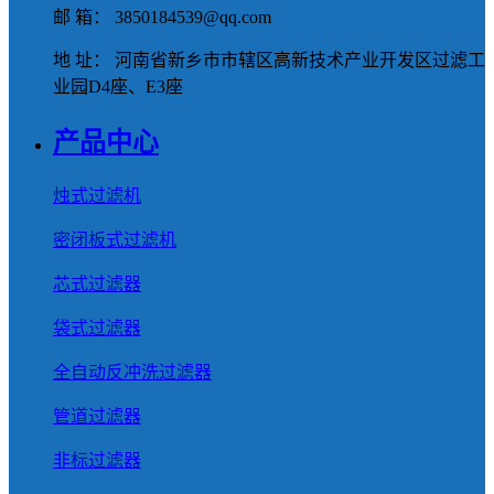
邮 箱： 3850184539@qq.com
地 址： 河南省新乡市市辖区高新技术产业开发区过滤工
业园D4座、E3座
产品中心
烛式过滤机
密闭板式过滤机
芯式过滤器
袋式过滤器
全自动反冲洗过滤器
管道过滤器
非标过滤器