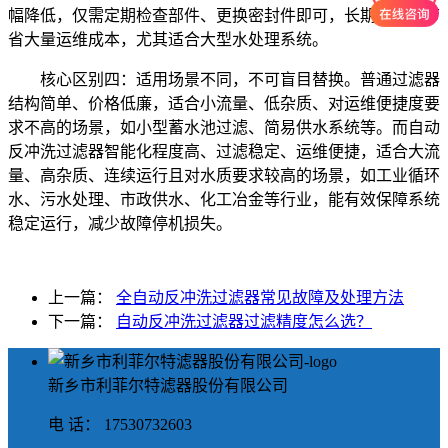
幅降低，仅需定期检查部件、更换密封件即可，长期使用能节
省大量运维成本，尤其适合大型水处理系统。
核心区别四：适用场景不同，不可盲目替换。普通过滤器
结构简单、价格低廉，适合小流量、低杂质、对运维便捷度要
求不高的场景，如小型蓄水池过滤、简易供水系统等。而自动
反冲洗过滤器智能化程度高、过滤稳定、运维便捷，适合大流
量、高杂质、连续运行且对水质要求较高的场景，如工业循环
水、污水处理、市政供水、化工冶金等行业，能有效保障系统
稳定运行，减少故障停机损失。
上一篇：
全自动反冲洗过滤器常见故障及处理方法
下一篇：
自动反冲洗过滤器过滤精度怎么选？
新乡市利菲尔特滤器股份有限公司
电 话： 17530732603