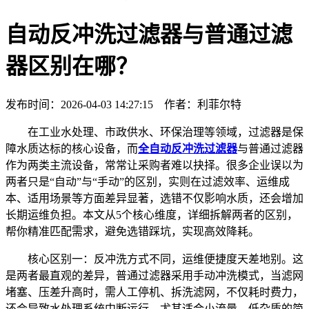
自动反冲洗过滤器与普通过滤
器区别在哪？
发布时间：2026-04-03 14:27:15 作者：利菲尔特
在工业水处理、市政供水、环保治理等领域，过滤器是保
障水质达标的核心设备，而
全自动反冲洗过滤器
与普通过滤器
作为两类主流设备，常常让采购者难以抉择。很多企业误以为
两者只是“自动”与“手动”的区别，实则在过滤效率、运维成
本、适用场景等方面差异显著，选错不仅影响水质，还会增加
长期运维负担。本文从5个核心维度，详细拆解两者的区别，
帮你精准匹配需求，避免选错踩坑，实现高效降耗。
核心区别一：反冲洗方式不同，运维便捷度天差地别。这
是两者最直观的差异，普通过滤器采用手动冲洗模式，当滤网
堵塞、压差升高时，需人工停机、拆洗滤网，不仅耗时费力，
还会导致水处理系统中断运行，尤其适合小流量、低杂质的简