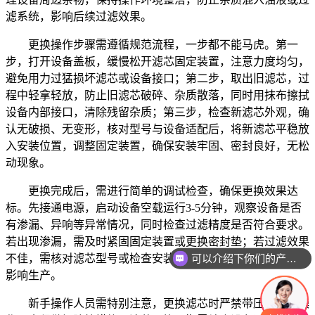
滤系统，影响后续过滤效果。
更换操作步骤需遵循规范流程，一步都不能马虎。第一
步，打开设备盖板，缓慢松开滤芯固定装置，注意力度均匀，
避免用力过猛损坏滤芯或设备接口；第二步，取出旧滤芯，过
程中轻拿轻放，防止旧滤芯破碎、杂质散落，同时用抹布擦拭
设备内部接口，清除残留杂质；第三步，检查新滤芯外观，确
认无破损、无变形，核对型号与设备适配后，将新滤芯平稳放
入安装位置，调整固定装置，确保安装牢固、密封良好，无松
动现象。
更换完成后，需进行简单的调试检查，确保更换效果达
标。先接通电源，启动设备空载运行3-5分钟，观察设备是否
有渗漏、异响等异常情况，同时检查过滤精度是否符合要求。
若出现渗漏，需及时紧固固定装置或更换密封垫；若过滤效果
可以介绍下你们的产品么
不佳，需核对滤芯型号或检查安装是否到位，避免因操作不当
影响生产。
新手操作人员需特别注意，更换滤芯时严禁带压、带电操