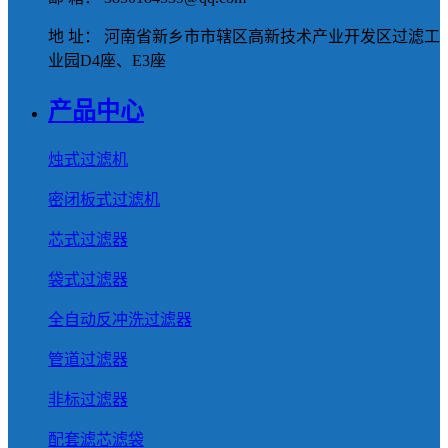
地 址： 河南省新乡市市辖区高新技术产业开发区过滤工
业园D4座、E3座
产品中心
烛式过滤机
密闭板式过滤机
芯式过滤器
袋式过滤器
全自动反冲洗过滤器
管道过滤器
非标过滤器
配套滤芯滤袋