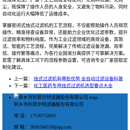
尘，既保障了操作人员的人身安全，又避免了物料污染，同时
自动化运行大幅降低了运维成本。
掌握密闭式烛式过滤机的工艺流程，不仅能帮助操作人员规范
操作、精准排查设备异常，还能助力企业优化过滤参数，提升
过滤效率和物料纯度。作为工业过滤领域的高效设备，其简
洁、智能的工艺流程，完美解决了传统过滤设备泄漏、效率
低、操作繁等痛点，为各行业固液分离提供了可靠解决方案。
若需了解具体工况下的流程参数设置，可咨询专业厂家获取定
制化建议。
上一篇：
烛式过滤机有哪些优势 全自动过滤设备科普
下一篇：
化工医药专用烛式过滤机选型要点大全
新乡市利菲尔特滤器股份有限公司
电 话： 17530732603
邮 箱： 3850184539@qq.com