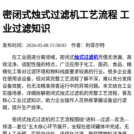
密闭式烛式过滤机工艺流程 工
业过滤知识
发布时间：2026-05-08 15:58:03 作者：利菲尔特
在工业固液分离领域，密闭式
烛式过滤机
凭借无泄漏、高
效洁净、适配性强的特点，广泛应用于化工、医药、食品、精
细化工等对过滤环境和物料纯度要求较高的行业。很多企业虽
在使用该设备，但对其完整工艺流程了解不深，难以充分发挥
设备效能，也无法精准排查运行中的异常问题。本文结合工业
实操场景，详细拆解密闭式烛式过滤机的完整工艺流程，普及
核心工业过滤知识，助力企业操作人员熟练掌握设备运行逻
辑，提升生产效率。
密闭式烛式过滤机的工艺流程围绕“进料—过滤—反洗—
排渣—复位”五大核心环节展开，全程在密闭罐体中完成，无
需人工干预，实现自动化、连续化过滤，既保障物料洁净度，