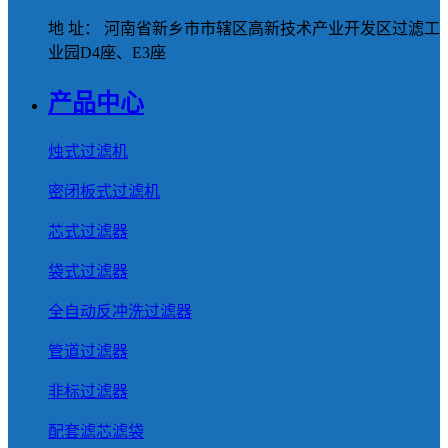
地 址： 河南省新乡市市辖区高新技术产业开发区过滤工
业园D4座、E3座
产品中心
烛式过滤机
密闭板式过滤机
芯式过滤器
袋式过滤器
全自动反冲洗过滤器
管道过滤器
非标过滤器
配套滤芯滤袋