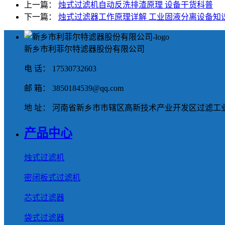
上一篇：
烛式过滤机自动反洗排渣原理 设备干货科普
下一篇：
烛式过滤器工作原理详解 工业固液分离设备知
新乡市利菲尔特滤器股份有限公司
电 话： 17530732603
邮 箱： 3850184539@qq.com
地 址： 河南省新乡市市辖区高新技术产业开发区过滤工业
产品中心
烛式过滤机
密闭板式过滤机
芯式过滤器
袋式过滤器