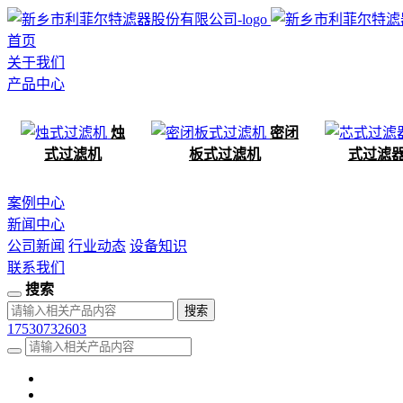
首页
关于我们
产品中心
烛
密闭
式过滤机
板式过滤机
式过滤
案例中心
新闻中心
公司新闻
行业动态
设备知识
联系我们
搜索
17530732603