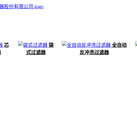
芯
袋
全自动
器
式过滤器
反冲洗过滤器