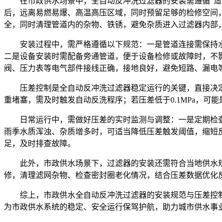
在市政供水场景中，全自动反冲洗过滤器的安装需遵循“
后，远离易燃易爆、高温高压区域，同时预留足够的检修空间
全，同时清理管道内的杂物、铁锈，避免杂质进入过滤器内部
安装过程中，需严格遵循以下规范：一是管道连接需保持
二是设备安装时需配备旁通管道，便于设备检修或故障时，不
阀、压力表等电气部件接线正确，接地良好，避免短路、漏电
压差控制是全自动反冲洗过滤器稳定运行的关键，直接决定过滤
重堵塞，需及时触发自动反洗程序；若压差低于0.1MPa，
日常运行中，需做好压差的实时监测与调整：一是定期检
雨季水质浑浊、杂质增多时，可适当降低压差触发阈值，缩短
足，及时排查故障。
此外，市政供水场景下，过滤器的安装还需符合当地供水
修，清理滤网杂物、检查密封圈老化情况，结合压差数据优化
综上，市政供水全自动反冲洗过滤器的安装规范与压差控
为市政供水系统的稳定、安全运行保驾护航，助力城市供水事