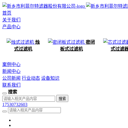
首页
关于我们
产品中心
烛
密闭
式过滤机
板式过滤机
式过滤
案例中心
新闻中心
公司新闻
行业动态
设备知识
联系我们
搜索
17530732603