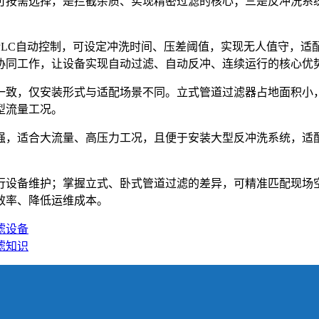
可按需选择，是拦截杂质、实现精密过滤的核心；三是反冲洗系
PLC自动控制，可设定冲洗时间、压差阈值，实现无人值守，适
协同工作，让设备实现自动过滤、自动反冲、连续运行的核心优
一致，仅安装形式与适配场景不同。立式管道过滤器占地面积小
型流量工况。
，适合大流量、高压力工况，且便于安装大型反冲洗系统，适配复
行设备维护；掌握立式、卧式管道过滤的差异，可精准匹配现场
效率、降低运维成本。
滤设备
滤知识