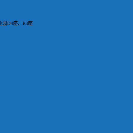
园D4座、E3座