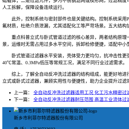
础载体；二是过滤元件，多为不锈钢滤网或楔形网，过滤精度
人工拆解，保障设备连续运行。
此外，控制系统与密封部件也是关键结构。控制系统采用
氟材质，杜绝介质泄漏，尤其适配化工等严苛场景。五大结构
重点科普立式与卧式管道过滤的核心差异，两者结构原理
景，运维时无需占用过多水平空间，拆卸检修便捷，适配中小
卧式管道过滤器水平安装，壳体受力更均匀，抗冲击性更强
40℃常温、0.3MPa低压等常规工况，满足不同行业过滤需求。
综上，了解全自动反冲洗过滤器的结构组成，能更好地进
立式或卧式过滤器，兼顾实用性与便捷性，助力企业提升过滤
上一篇：
全自动反冲洗过滤器适用工况 化工污水精密过
下一篇：
全自动反冲洗过滤器耐压范围 高温工业流体过
新乡市利菲尔特滤器股份有限公司