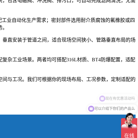
统，包含电磁阀、冲洗阀、排污口，可自动完成滤网清洗，无需
配工业自动化生产需求；密封部件选用耐介质腐蚀的氟橡胶或四
势。
，垂直安装于管道之间，适合现场空间狭小、管路垂直布局的场
杂工业场景。两者均可搭配316L材质、BT4防爆配置，适配
空间与工况。我们可根据你的现场布局、工况参数，定制适配的
现在有优惠活动吗
可以介绍下你们的产品么