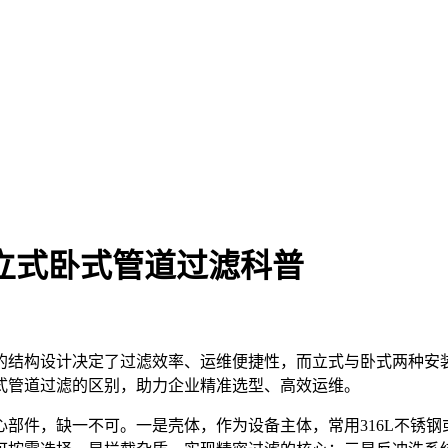
立式卧式管道过滤科普
的结构设计决定了过滤效率、运维便捷性，而立式与卧式两种安
式管道过滤的区别，助力企业精准选型、高效运维。
部件，缺一不可。一是壳体，作为设备主体，常用316L不锈