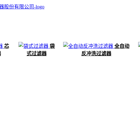
芯
袋
全自动
器
式过滤器
反冲洗过滤器