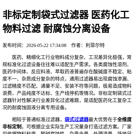
非标定制袋式过滤器 医药化工
物料过滤 耐腐蚀分离设备
发布时间：2026-05-22 17:34:08 作者：利菲尔特
医药、精细化工行业物料成分复杂、工况差异化极强，常
规标准化过滤设备往往难以适配生产需求。各类腐蚀性溶剂、
医药中间体、反应料液、萃取药液普遍存在酸碱度不稳定、粘
度不一、杂质成分复杂的特点，通用过滤器易出现腐蚀渗漏、
过滤精度不匹配、通量不足、安装不符等问题，极易造成物料
浪费、产品纯度不达标、生产线停机等情况。非标定制袋式过
滤器针对性解决行业差异化过滤难题，是适配医药化工复杂工
况的耐腐蚀固液分离专用设备。
相较于普通标准过滤器，
袋式过滤器
最大优势在于
全维度
非标定制
，可根据企业实际生产工况量身打造过滤方案。厂家
可依据物料粘度、酸碱腐蚀性、杂质含量、处理流量、场地尺