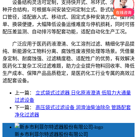
设备结构灵活可定制，支持快开式、吊环式、法兰式等多
种开合结构，可根据车间安装空间定制立式、卧式结构及进出
口管径，适配嵌入式、移动式、固定式多种安装方式。操作简
单、换袋便捷，大幅降低设备运维难度与停机损耗，同时可搭
配压差监测、自动排污等配套功能，适配自动化生产工况。
广泛应用于医药药液澄清、化工溶剂过滤、精细化学品提
纯、新能源化工物料分离、腐蚀性废液预处理等场景。凭借量
身定制、耐腐蚀强、过滤精度稳、适配性广的优势，有效解决
医药化工复杂工况过滤难题，助力企业提升物料回收率、降低
生产成本、保障产品品质稳定，是医药化工行业专属的高效过
滤配套设备。
上一篇：
立式袋式过滤器 日化原液澄清 低阻力大通量
过滤设备
下一篇：
高压袋式过滤设备 润滑油柴油除杂 管路配套
净化过滤器
新乡市利菲尔特滤器股份有限公司