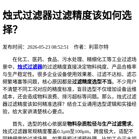
烛式过滤器过滤精度该如何选
择？
发布时间：2026-05-23 08:52:51 作者：利菲尔特
在化工、医药、食品、污水处理、精细化工等工业过滤场
景中，
烛式过滤器
的过滤精度直接决定物料纯度、产品合格率
与生产稳定性。很多企业设备使用效果差、过滤不达标、滤芯
频繁堵塞等问题，核心原因都是
过滤精度选型不当
。不少用户
不清楚不同工况对应的精度标准，盲目选型不仅增加设备运维
成本，还会造成物料浪费、排污超标等问题。那么，烛式过滤
器过滤精度该如何精准选择？结合工业通用选型逻辑和实操经
验，给大家讲清楚核心要点。
首先，选型的核心依据是
物料杂质粒径与生产过滤需求
。
烛式过滤器常规精度覆盖0.1μm至100μm，跨度极大，适配不
同精细度的过滤场景。如果是粗过滤预处理，比如工业污水初