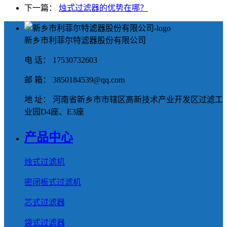
下一篇：
烛式过滤器的优势在哪？
新乡市利菲尔特滤器股份有限公司
电 话： 17530732603
邮 箱： 3850184539@qq.com
地 址： 河南省新乡市市辖区高新技术产业开发区过滤工
业园D4座、E3座
产品中心
烛式过滤机
密闭板式过滤机
芯式过滤器
袋式过滤器