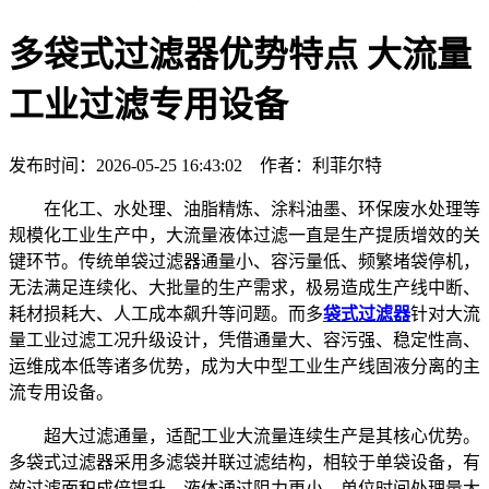
多袋式过滤器优势特点 大流量
工业过滤专用设备
发布时间：2026-05-25 16:43:02 作者：利菲尔特
在化工、水处理、油脂精炼、涂料油墨、环保废水处理等
规模化工业生产中，大流量液体过滤一直是生产提质增效的关
键环节。传统单袋过滤器通量小、容污量低、频繁堵袋停机，
无法满足连续化、大批量的生产需求，极易造成生产线中断、
耗材损耗大、人工成本飙升等问题。而多
袋式过滤器
针对大流
量工业过滤工况升级设计，凭借通量大、容污强、稳定性高、
运维成本低等诸多优势，成为大中型工业生产线固液分离的主
流专用设备。
超大过滤通量，适配工业大流量连续生产是其核心优势。
多袋式过滤器采用多滤袋并联过滤结构，相较于单袋设备，有
效过滤面积成倍提升，液体通过阻力更小，单位时间处理量大