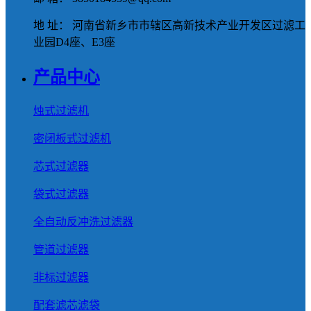
地 址： 河南省新乡市市辖区高新技术产业开发区过滤工
业园D4座、E3座
产品中心
烛式过滤机
密闭板式过滤机
芯式过滤器
袋式过滤器
全自动反冲洗过滤器
管道过滤器
非标过滤器
配套滤芯滤袋