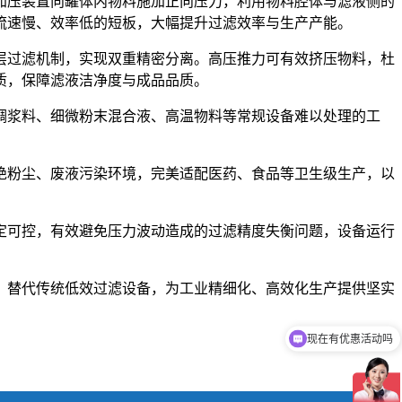
加压装置向罐体内物料施加正向压力，利用物料腔体与滤液侧的
流速慢、效率低的短板，大幅提升过滤效率与生产产能。
层过滤机制，实现双重精密分离。高压推力可有效挤压物料，杜
质，保障滤液洁净度与成品品质。
稠浆料、细微粉末混合液、高温物料等常规设备难以处理的工
绝粉尘、废液污染环境，完美适配医药、食品等卫生级生产，以
定可控，有效避免压力波动造成的过滤精度失衡问题，设备运行
，替代传统低效过滤设备，为工业精细化、高效化生产提供坚实
现在有优惠活动吗