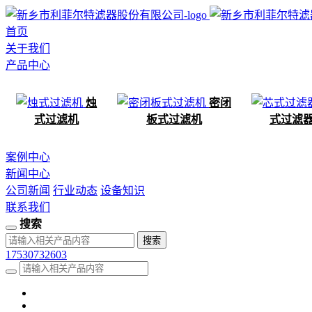
首页
关于我们
产品中心
烛
密闭
式过滤机
板式过滤机
式过滤
案例中心
新闻中心
公司新闻
行业动态
设备知识
联系我们
搜索
17530732603