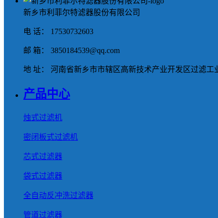
新乡市利菲尔特滤器股份有限公司
电 话： 17530732603
邮 箱： 3850184539@qq.com
地 址： 河南省新乡市市辖区高新技术产业开发区过滤工业
产品中心
烛式过滤机
密闭板式过滤机
芯式过滤器
袋式过滤器
全自动反冲洗过滤器
管道过滤器