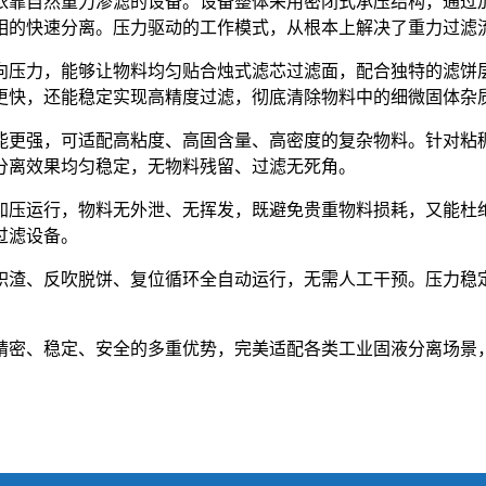
依靠自然重力渗滤的设备。设备整体采用密闭式承压结构，通过
相的快速分离。压力驱动的工作模式，从根本上解决了重力过滤
向压力，能够让物料均匀贴合烛式滤芯过滤面，配合独特的滤饼
更快，还能稳定实现高精度过滤，彻底清除物料中的细微固体杂
能更强，可适配高粘度、高固含量、高密度的复杂物料。针对粘
分离效果均匀稳定，无物料残留、过滤无死角。
加压运行，物料无外泄、无挥发，既避免贵重物料损耗，又能杜
过滤设备。
积渣、反吹脱饼、复位循环全自动运行，无需人工干预。压力稳
精密、稳定、安全的多重优势，完美适配各类工业固液分离场景