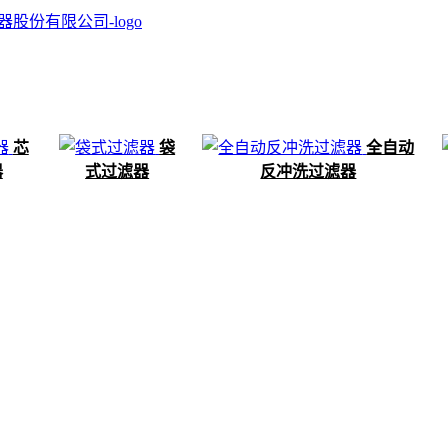
芯
袋
全自动
器
式过滤器
反冲洗过滤器