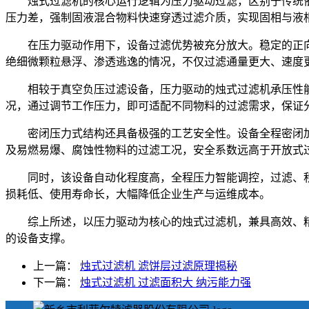
烛式过滤机的核心运行逻辑为压力驱动过滤，区别于传统
压力差，强制固液混合物料快速穿透过滤介质，实现固相与液
在压力驱动作用下，设备过滤优势被充分放大。稳定的正
绝细微颗粒悬浮、渗透逃逸的情况，不仅过滤通量更大、速度
相较于真空负压过滤设备，压力驱动的烛式过滤机承压性
况，通过调节工作压力，即可适配不同物料的过滤需求，保证
密闭压力式结构还具备极强的工艺安全性。设备全程密闭
及易燃易爆、腐蚀性物料的过滤工况，安全系数远高于开放式
同时，该设备自动化程度高，全程压力智能调控，过滤、
损耗低、使用寿命长，大幅降低企业生产与运维成本。
综上所述，以压力驱动为核心的烛式过滤机，兼具高效、
的设备支撑。
上一篇：
烛式过滤机 滤饼层过滤原理揭秘
下一篇：
烛式过滤机 过滤面积大 纳污能力强