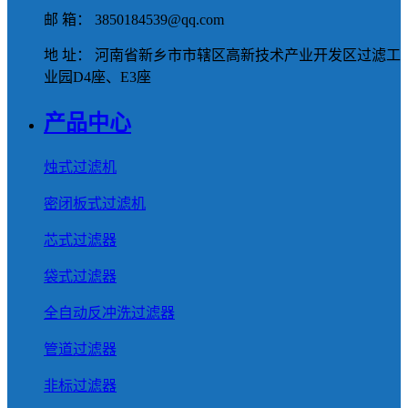
邮 箱： 3850184539@qq.com
地 址： 河南省新乡市市辖区高新技术产业开发区过滤工
业园D4座、E3座
产品中心
烛式过滤机
密闭板式过滤机
芯式过滤器
袋式过滤器
全自动反冲洗过滤器
管道过滤器
非标过滤器