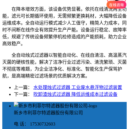
在降本增效方面，该设备优势显著。依托在线清洗再生功
能，滤元可长期循环使用，无需频繁更换耗材，大幅降低设备
运维成本。全自动运行模式减少人工值守，精简人力成本，同
时不间断在线作业有效提升生产产能。设备运行稳定、故障率
低，规避了传统设备频繁停机检修造成的产能损耗，助力企业
高效稳产。
全自动烛式过滤器以智能自动化、在线自清洁、高温蒸汽
灭菌的硬核性能，解决了洁净行业过滤污染、清洗繁琐、灭菌
不彻底等难题，为企业洁净化、标准化、智能化生产保驾护
航，是高端精密过滤场景的优质解决方案。
上一篇：
水处理烛式过滤器 工业废水悬浮物过滤装置
下一篇：
吹卸渣烛式过滤器 降低运维成本过滤设备
新乡市利菲尔特滤器股份有限公司
电 话： 17530732603