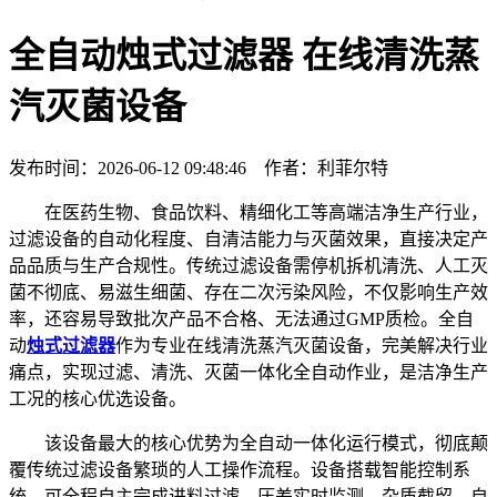
全自动烛式过滤器 在线清洗蒸
汽灭菌设备
发布时间：2026-06-12 09:48:46 作者：利菲尔特
在医药生物、食品饮料、精细化工等高端洁净生产行业，
过滤设备的自动化程度、自清洁能力与灭菌效果，直接决定产
品品质与生产合规性。传统过滤设备需停机拆机清洗、人工灭
菌不彻底、易滋生细菌、存在二次污染风险，不仅影响生产效
率，还容易导致批次产品不合格、无法通过GMP质检。全自
动
烛式过滤器
作为专业在线清洗蒸汽灭菌设备，完美解决行业
痛点，实现过滤、清洗、灭菌一体化全自动作业，是洁净生产
工况的核心优选设备。
该设备最大的核心优势为全自动一体化运行模式，彻底颠
覆传统过滤设备繁琐的人工操作流程。设备搭载智能控制系
统，可全程自主完成进料过滤、压差实时监测、杂质截留、自