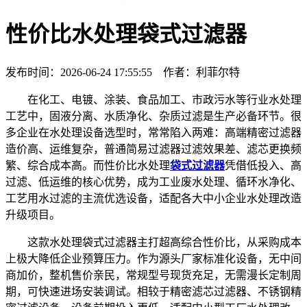
性价比水处理袋式过滤器
发布时间：2026-06-24 17:55:55 作者：利菲尔特
在化工、电镀、涂装、食品加工、市政污水等行业水处理
工艺中，固液分离、水质净化、杂质过滤是生产必备环节。很
多企业在水处理设备选型时，常常陷入两难：高端精密过滤器
造价高、运维复杂，普通简易过滤器过滤效果差、滤芯更换频
繁、综合成本高。而性价比水处理
袋式过滤器
凭借低投入、高
过滤、低运维的核心优势，成为工业废水处理、循环水净化、
工艺用水过滤的主流优选设备，适配各大中小企业水处理改造
升级项目。
这款水处理袋式过滤器主打超高综合性价比，从采购成本
上极大降低企业预算压力。作为源头厂家标准化设备，无中间
商加价，整机售价亲民，常规型号现货充足，无需漫长定制周
期，可快速进场安装调试。相较于精密滤芯过滤器、不锈钢精