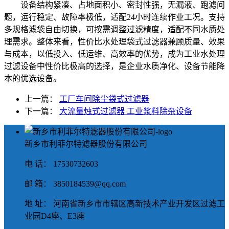
设备结构紧凑、占地面积小、密封性强，无漏液、跑滤问
题，运行稳定、故障率极低，适配24小时连续作业工况。支持
多规格滤袋自由切换，可按需调整过滤精度，适配不同水质处
理需求。整体来看，性价比水处理袋式过滤器兼顾质量、效果
与成本，以低投入、低运维、高效率的优势，成为工业水处理
过滤设备中性价比极高的选择，是企业水质净化、设备节能降
本的优选设备。
上一篇：
工厂车间除尘袋式过滤器
下一篇：
大流量烛式过滤器 工业浆料除杂设备
新乡市利菲尔特滤器股份有限公司
电 话： 17530732603
邮 箱： 3850184539@qq.com
地 址： 河南省新乡市市辖区高新技术产业开发区过滤工
业园D4座、E3座