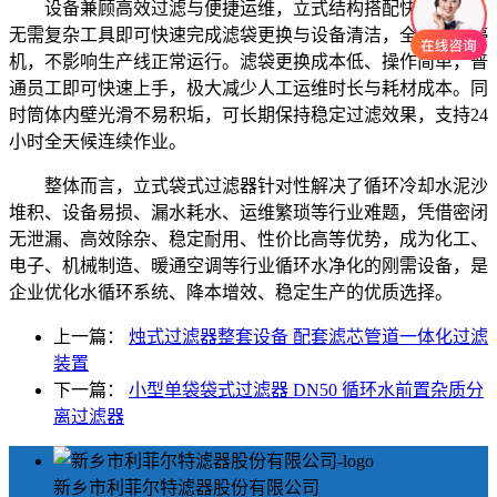
设备兼顾高效过滤与便捷运维，立式结构搭配快开设计，
无需复杂工具即可快速完成滤袋更换与设备清洁，全程无需停
机，不影响生产线正常运行。滤袋更换成本低、操作简单，普
通员工即可快速上手，极大减少人工运维时长与耗材成本。同
时筒体内壁光滑不易积垢，可长期保持稳定过滤效果，支持24
小时全天候连续作业。
整体而言，立式袋式过滤器针对性解决了循环冷却水泥沙
堆积、设备易损、漏水耗水、运维繁琐等行业难题，凭借密闭
无泄漏、高效除杂、稳定耐用、性价比高等优势，成为化工、
电子、机械制造、暖通空调等行业循环水净化的刚需设备，是
企业优化水循环系统、降本增效、稳定生产的优质选择。
上一篇：
烛式过滤器整套设备 配套滤芯管道一体化过滤
装置
下一篇：
小型单袋袋式过滤器 DN50 循环水前置杂质分
离过滤器
新乡市利菲尔特滤器股份有限公司