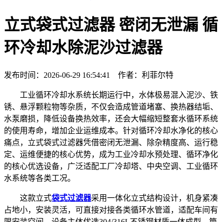
立式袋式过滤器 密闭无泄漏 循
环冷却水除泥沙过滤器
发布时间：2026-06-29 16:54:41 作者：利菲尔特
工业循环冷却水系统长期运行中，水体极易混入泥沙、铁
锈、悬浮颗粒物等杂质，不仅会造成管道堵塞、换热器结垢、
水泵磨损，降低设备换热效率，还会大幅缩短整套水循环系统
的使用寿命，增加企业运维成本。针对循环冷却水净化的核心
痛点，立式袋式过滤器凭借密闭无泄漏、除杂精度高、运行稳
定、运维便捷的核心优势，成为工业冷却水预处理、循环净化
的核心优选设备，广泛适配工厂冷却塔、中央空调、工业循环
水系统等各类工况。
这款立式
袋式过滤器
采用一体化立式结构设计，机身紧凑
占地小，安装灵活，可直接对接各类循环水管道，适配车间有
限安装空间。设备主体优选304/316L不锈钢材质一体成型，筒