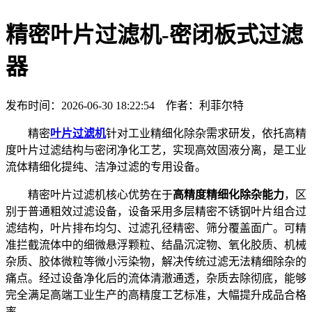
精密叶片过滤机-密闭板式过滤
器
发布时间：2026-06-30 18:22:54 作者：利菲尔特
精密
叶片过滤机
针对工业精细化除杂需求研发，依托高精
度叶片过滤结构与密闭净化工艺，实现高效固液分离，是工业
流体精细化提纯、洁净过滤的专用设备。
精密叶片过滤机核心优势在于
高精度精细化除杂能力
，区
别于普通粗效过滤设备，设备采用多层精密不锈钢叶片组合过
滤结构，叶片排布均匀、过滤孔径精密、筛分覆盖面广。可精
准拦截流体中的细微悬浮颗粒、结晶沉淀物、氧化胶质、机械
杂质、胶体微粒等微小污染物，解决传统过滤无法精细除杂的
痛点。经过设备净化后的流体清澈通透，杂质去除彻底，能够
完全满足高端工业生产的高精度工艺标准，大幅提升成品合格
率。