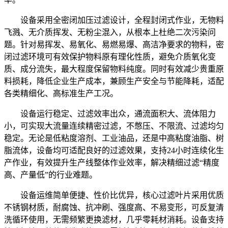
设备采用全密闭加压过滤设计，全程封闭式作业，无物料
飞溅、无介质挥发、无粉尘混入，从根本上杜绝二次污染问
题。针对易挥发、易氧化、易燃易爆、高洁净要求的物料，密
闭过滤环境可有效保护物料原有理化性质，避免介质氧化变
质、成分流失，最大程度保留物料纯度。同时有效减少贵重原
料损耗，降低企业生产成本，兼顾生产安全与节能降耗，适配
各类精细化、高标准生产工况。
设备运行稳定、过滤效率出众，通流面积大、流体阻力
小，可实现大流量连续精密过滤，不憋压、不限流、过滤均匀
稳定。无论是低粘度溶剂、工业油品，还是中高粘度油脂、树
脂流体，设备均可适配良好的过滤效果，支持24小时连续化生
产作业，有效提升生产线整体作业效率，解决精细过滤“精度
高、产量低”的行业难题。
设备运维简单便捷、性价比优异，核心过滤叶片采用优质
不锈钢材质，耐腐蚀、抗冲刷、强度高、不易变形，可反复清
洗循环使用，无需频繁更换滤材，几乎零耗材消耗。设备支持