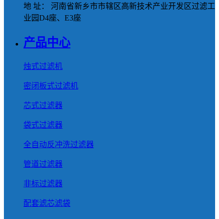
地 址： 河南省新乡市市辖区高新技术产业开发区过滤工
业园D4座、E3座
产品中心
烛式过滤机
密闭板式过滤机
芯式过滤器
袋式过滤器
全自动反冲洗过滤器
管道过滤器
非标过滤器
配套滤芯滤袋