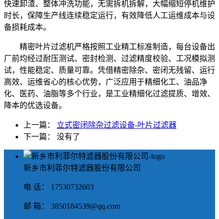
快速卸渣、整体冲洗功能，无需拆机拆解，大幅缩短停机维护
时长，保障生产线连续稳定运行，有效降低人工运维成本与设
备损耗成本。
精密叶片过滤机严格按照工业精工标准制造，每台设备出
厂前均经过耐压测试、密封检测、过滤精度校验、工况模拟测
试，性能稳定、质量可靠。凭借精密除杂、密闭无残留、运行
高效、运维省心的核心优势，广泛应用于精细化工、油品净
化、医药、油脂等多个行业，是工业精细化过滤提质、增效、
降本的优选设备。
上一篇：
立式密闭除杂过滤设备-叶片过滤器
下一篇： 没有了
新乡市利菲尔特滤器股份有限公司
电 话： 17530732603
邮 箱： 3850184539@qq.com