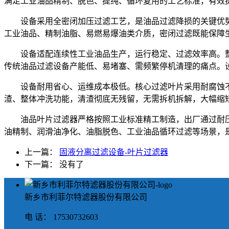
满足工业油品精制、脱色、提纯、循环复用的工艺标准，有效
设备采用全密闭加压过滤工艺，是油品过滤降损的关键优
工业油品、精制油脂、易燃易爆油类介质，密闭过滤既能保障
设备适配连续性工业油品生产，运行稳定、过滤效率高。
传统油品过滤设备产能低、易堵塞、需频繁停机清理的痛点。
设备耐用省心、运维成本极低。核心过滤叶片采用耐腐蚀
渣、整体冲洗功能，清渣彻底无残留，无需拆机拆解，大幅缩
油品叶片过滤器严格按照工业标准精工制造，出厂通过耐
油精制、润滑油净化、油脂脱色、工业油品循环过滤等场景，
上一篇：
固液分离过滤设备-叶片过滤器
下一篇： 没有了
新乡市利菲尔特滤器股份有限公司
电 话： 17530732603