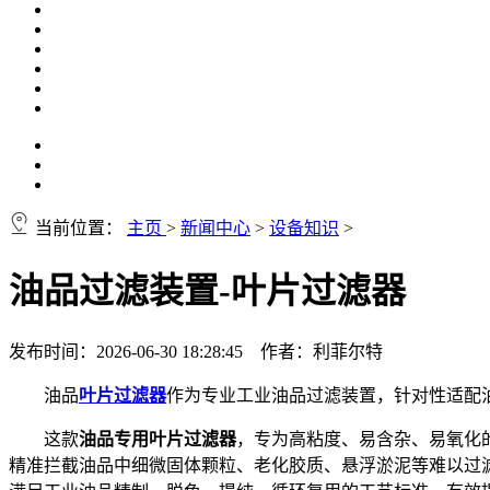
当前位置：
主页
>
新闻中心
>
设备知识
>
油品过滤装置-叶片过滤器
发布时间：2026-06-30 18:28:45 作者：利菲尔特
油品
叶片过滤器
作为专业工业油品过滤装置，针对性适配
这款
油品专用叶片过滤器
，专为高粘度、易含杂、易氧化
精准拦截油品中细微固体颗粒、老化胶质、悬浮淤泥等难以过