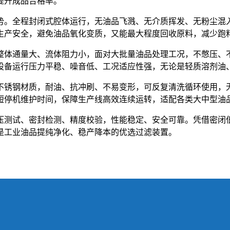
提升成品合格率。
势。全程封闭式腔体运行，无油品飞溅、无介质挥发、无粉尘混
生产安全，避免油品氧化变质，又能最大程度回收原料，减少跑
整体通量大、流体阻力小，面对大批量油品处理工况，不憋压、不
设备运行压力平稳、噪音低、工况适应性强，无论是轻质溶剂油
不锈钢材质，耐油、抗冲刷、不易变形，可反复清洗循环使用，
短停机维护时间，保障生产线高效连续运转，适配各类大中型油
压测试、密封检测、精度校验，性能稳定、安全可靠。凭借密闭
是工业油品提纯净化、稳产降本的优选过滤装置。