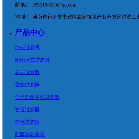
邮 箱： 3850184539@qq.com
地 址： 河南省新乡市市辖区高新技术产业开发区过滤工业
产品中心
烛式过滤机
密闭板式过滤机
芯式过滤器
袋式过滤器
全自动反冲洗过滤器
管道过滤器
非标过滤器
配套滤芯滤袋