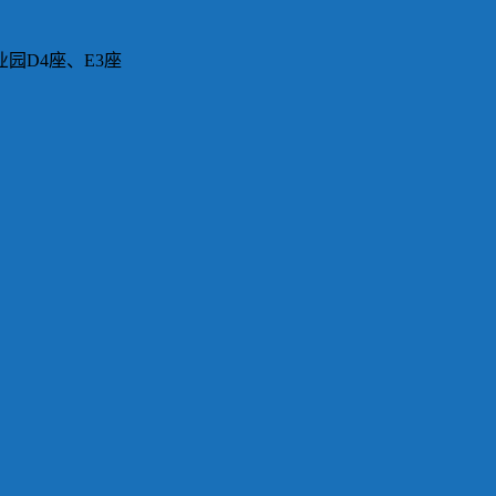
园D4座、E3座