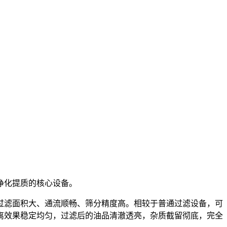
净化提质的核心设备。
过滤面积大、通流顺畅、筛分精度高。相较于普通过滤设备，可
离效果稳定均匀，过滤后的油品清澈透亮，杂质截留彻底，完全