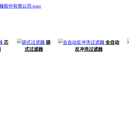
芯
袋
全自动
器
式过滤器
反冲洗过滤器