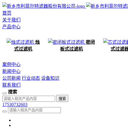
首页
关于我们
产品中心
烛
密闭
式过滤机
板式过滤机
式过滤
案例中心
新闻中心
公司新闻
行业动态
设备知识
联系我们
搜索
17530732603