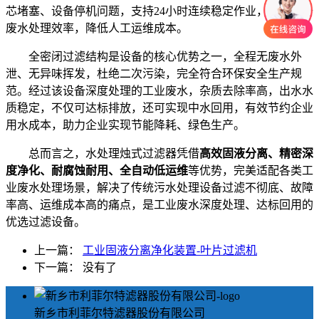
芯堵塞、设备停机问题，支持24小时连续稳定作业，大幅提升
废水处理效率，降低人工运维成本。
全密闭过滤结构是设备的核心优势之一，全程无废水外
泄、无异味挥发，杜绝二次污染，完全符合环保安全生产规
范。经过该设备深度处理的工业废水，杂质去除率高，出水水
质稳定，不仅可达标排放，还可实现中水回用，有效节约企业
用水成本，助力企业实现节能降耗、绿色生产。
总而言之，水处理烛式过滤器凭借
高效固液分离、精密深
度净化、耐腐蚀耐用、全自动低运维
等优势，完美适配各类工
业废水处理场景，解决了传统污水处理设备过滤不彻底、故障
率高、运维成本高的痛点，是工业废水深度处理、达标回用的
优选过滤设备。
上一篇：
工业固液分离净化装置-叶片过滤机
下一篇： 没有了
新乡市利菲尔特滤器股份有限公司