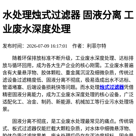
水处理烛式过滤器 固液分离 工
业废水深度处理
发布时间：2026-07-09 16:17:01 作者：利菲尔特
随着环保排放标准不断升级，工业废水深度处理、达标排
放与循环回用，成为各大生产企业的核心刚需。工业废水普遍
含有大量悬浮物、胶体颗粒、重金属沉淀及细微杂质，传统过
滤设备过滤精度低、固液分离不彻底，极易造成出水不达标、
管道堵塞、后端设备损耗快等问题。而水处理
烛式过滤器
凭借
精密固液分离能力，成为工业废水深度处理的核心设备，广泛
适配化工、冶金、制药、新能源、机械加工等行业污水处理场
景。
固液分离不彻底，是工业废水处理最常见的痛点。传统袋
式、板式过滤器仅能拦截大颗粒杂质，对水体中细微悬浮物、
胶体杂质过滤效果差，废水处理后仍存在浑浊度超标、固含量