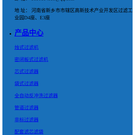
地 址： 河南省新乡市市辖区高新技术产业开发区过滤工
业园D4座、E3座
产品中心
烛式过滤机
密闭板式过滤机
芯式过滤器
袋式过滤器
全自动反冲洗过滤器
管道过滤器
非标过滤器
配套滤芯滤袋