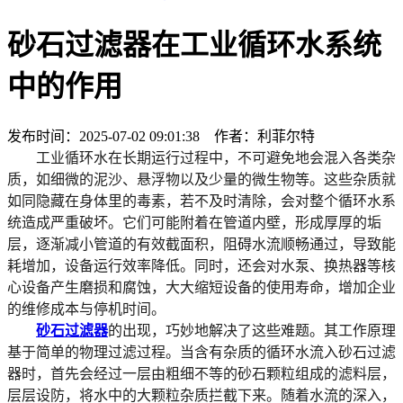
砂石过滤器在工业循环水系统
中的作用
发布时间：2025-07-02 09:01:38 作者：利菲尔特
工业循环水在长期运行过程中，不可避免地会混入各类杂
质，如细微的泥沙、悬浮物以及少量的微生物等。这些杂质就
如同隐藏在身体里的毒素，若不及时清除，会对整个循环水系
统造成严重破坏。它们可能附着在管道内壁，形成厚厚的垢
层，逐渐减小管道的有效截面积，阻碍水流顺畅通过，导致能
耗增加，设备运行效率降低。同时，还会对水泵、换热器等核
心设备产生磨损和腐蚀，大大缩短设备的使用寿命，增加企业
的维修成本与停机时间。
砂石过滤器
的出现，巧妙地解决了这些难题。其工作原理
基于简单的物理过滤过程。当含有杂质的循环水流入砂石过滤
器时，首先会经过一层由粗细不等的砂石颗粒组成的滤料层，
层层设防，将水中的大颗粒杂质拦截下来。随着水流的深入，