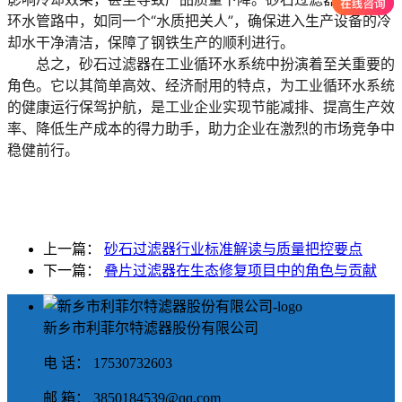
环水管路中，如同一个“水质把关人”，确保进入生产设备的冷
却水干净清洁，保障了钢铁生产的顺利进行。
总之，砂石过滤器在工业循环水系统中扮演着至关重要的
角色。它以其简单高效、经济耐用的特点，为工业循环水系统
的健康运行保驾护航，是工业企业实现节能减排、提高生产效
率、降低生产成本的得力助手，助力企业在激烈的市场竞争中
稳健前行。
上一篇：
砂石过滤器行业标准解读与质量把控要点
下一篇：
叠片过滤器在生态修复项目中的角色与贡献
新乡市利菲尔特滤器股份有限公司
电 话： 17530732603
邮 箱： 3850184539@qq.com