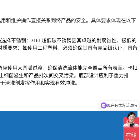
选用和维护操作直接关系到终产品的安全。具体要求体现在以下
先选择不锈钢
：
316L超低碳不锈钢
因其卓越的耐腐蚀性、极低的
材质要求
：如使用工程塑料，必须确保其具有
食品级认证
，具备
角应使用大圆弧过渡
，确保清洗流体能完全覆盖所有表面。
卡扣
止细菌滋生和产品批次间交叉污染。底部设计应利于重力排
，更便于清洗剂发挥作用和实现有效冲洗。
现在有优惠活动吗
可以介绍下你们的产品么