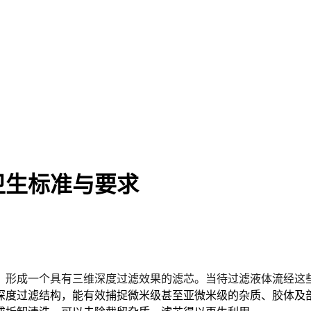
卫生标准与要求
，形成一个具有三维深度过滤效果的滤芯。当待过滤液体流经这
深度过滤结构，能有效捕捉微米级甚至亚微米级的杂质、胶体及