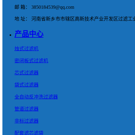
邮 箱： 3850184539@qq.com
地 址： 河南省新乡市市辖区高新技术产业开发区过滤工业
产品中心
烛式过滤机
密闭板式过滤机
芯式过滤器
袋式过滤器
全自动反冲洗过滤器
管道过滤器
非标过滤器
配套滤芯滤袋