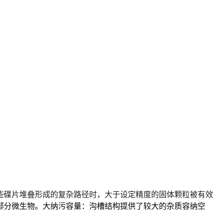
些碟片堆叠形成的复杂路径时，大于设定精度的固体颗粒被有效
部分微生物。
大纳污容量
：沟槽结构提供了较大的杂质容纳空