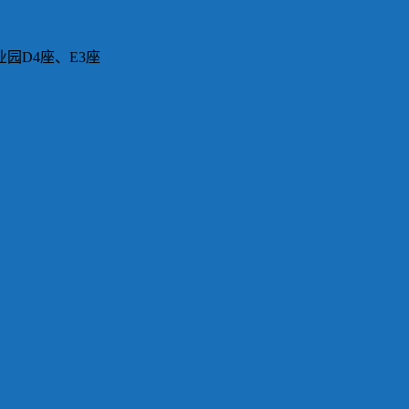
园D4座、E3座