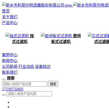
首页
关于我们
产品中心
烛
密闭
式过滤机
板式过滤机
式过滤
案例中心
新闻中心
公司新闻
行业动态
设备知识
联系我们
搜索
17530732603