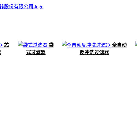
芯
袋
全自动
器
式过滤器
反冲洗过滤器