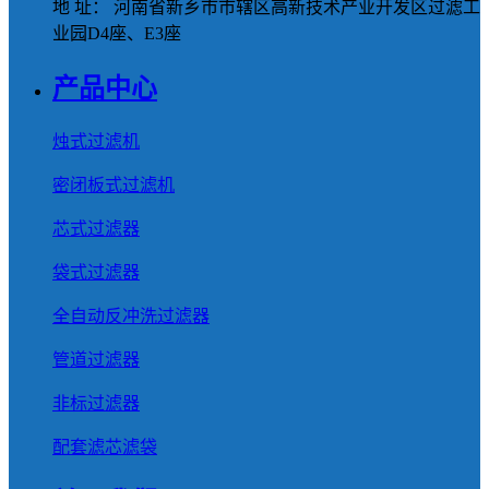
地 址： 河南省新乡市市辖区高新技术产业开发区过滤工
业园D4座、E3座
产品中心
烛式过滤机
密闭板式过滤机
芯式过滤器
袋式过滤器
全自动反冲洗过滤器
管道过滤器
非标过滤器
配套滤芯滤袋