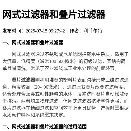
网式过滤器和叠片过滤器
发布时间：2025-07-15 09:27:42 作者：利菲尔特
一、网式过滤器和叠片过滤器
网式过滤器通过不锈钢或尼龙滤网拦截水中杂质，适用于
大流量、低精度（通常100-500微米）的初级过滤，其结构简
单且易清洗，常见于农业灌溉或工业水处理的前置环节。
叠片过滤器
则利用堆叠的塑料片表面沟槽形成三维过滤通
道，精度较高（20-400微米），通过压紧叠片改变过滤精度，
适合处理含藻类或粘性颗粒的水体，反冲洗时叠片自动松散便
于排污。两者均属物理过滤，但网式过滤器抗堵塞性更强，而
叠片过滤器在精细过滤和空间效率上更具优势，选择时需根据
水质颗粒特性和系统需求决定。
二、网式过滤器和叠片过滤器的适用范围