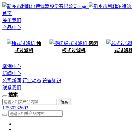
首页
关于我们
产品中心
烛
密闭
式过滤机
板式过滤机
式过滤
案例中心
新闻中心
公司新闻
行业动态
设备知识
联系我们
搜索
17530732603