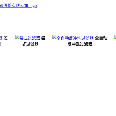
芯
袋
全自动
器
式过滤器
反冲洗过滤器