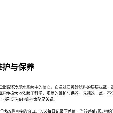
维护与保养
工业循环冷却水系统中的核心。它通过石英砂滤料的层层拦截，
和寿命极大地依赖于
科学、规范的维护与保养
。忽视这一点，不
准掌握以下核心维护策略是关键。
行状态最直接的窗口。务必
每日记录
压差值。当该差值超过初始设计