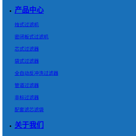
产品中心
烛式过滤机
密闭板式过滤机
芯式过滤器
袋式过滤器
全自动反冲洗过滤器
管道过滤器
非标过滤器
配套滤芯滤袋
关于我们