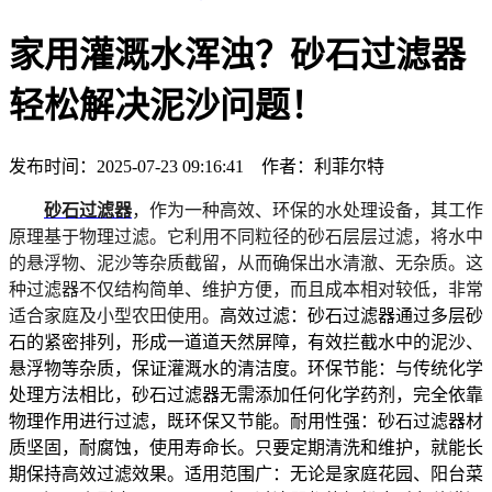
家用灌溉水浑浊？砂石过滤器
轻松解决泥沙问题！
发布时间：2025-07-23 09:16:41 作者：利菲尔特
砂石过滤器
，作为一种高效、环保的水处理设备，其工作
原理基于物理过滤。它利用不同粒径的砂石层层过滤，将水中
的悬浮物、泥沙等杂质截留，从而确保出水清澈、无杂质。这
种过滤器不仅结构简单、维护方便，而且成本相对较低，非常
适合家庭及小型农田使用。
高效过滤
：砂石过滤器通过多层砂
石的紧密排列，形成一道道天然屏障，有效拦截水中的泥沙、
悬浮物等杂质，保证灌溉水的清洁度。
环保节能
：与传统化学
处理方法相比，砂石过滤器无需添加任何化学药剂，完全依靠
物理作用进行过滤，既环保又节能。
耐用性强
：砂石过滤器材
质坚固，耐腐蚀，使用寿命长。只要定期清洗和维护，就能长
期保持高效过滤效果。
适用范围广
：无论是家庭花园、阳台菜