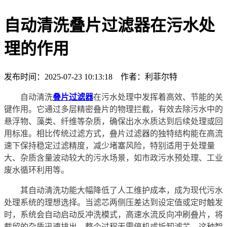
自动清洗叠片过滤器在污水处
理的作用
发布时间：2025-07-23 10:13:18 作者：利菲尔特
自动清洗
叠片过滤器
在污水处理中发挥着高效、节能的关
键作用。它通过多层精密叠片的物理拦截，有效去除污水中的
悬浮物、藻类、纤维等杂质，确保出水水质达到后续处理或回
用标准。相比传统过滤方式，叠片过滤器的独特结构能在高流
速下保持稳定过滤精度，减少堵塞风险，特别适用于处理量
大、杂质含量波动较大的污水场景，如市政污水预处理、工业
废水循环利用等。
其自动清洗功能大幅降低了人工维护成本，成为现代污水
处理系统的理想选择。当滤芯两侧压差达到设定值或定时触发
时，系统会自动启动反冲洗模式，高速水流反向冲刷叠片，将
截留的杂质迅速排出，整个过程无需停机或拆卸滤芯。这种智