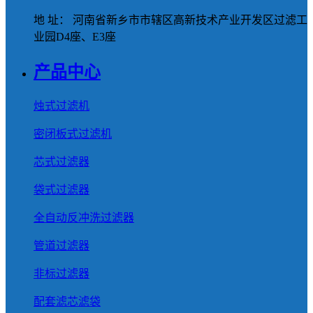
地 址： 河南省新乡市市辖区高新技术产业开发区过滤工
业园D4座、E3座
产品中心
烛式过滤机
密闭板式过滤机
芯式过滤器
袋式过滤器
全自动反冲洗过滤器
管道过滤器
非标过滤器
配套滤芯滤袋