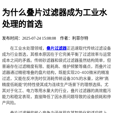
为什么叠片过滤器成为工业水
处理的首选
发布时间：2025-07-24 15:08:08 作者：利菲尔特
在工业水处理领域，
叠片过滤器
正迅速取代传统过滤设备
成为行业首选，其根本原因在于它完美平衡了过滤效率与运营
成本之间的矛盾。传统砂滤器和袋式过滤器虽然结构简单，但
普遍存在过滤精度有限、能耗高、维护频繁等痛点，而叠片过
滤器通过精密堆叠的盘片结构，既能实现20-400微米的精准
过滤，又能在反冲洗时仅消耗传统设备30%的水量，这种"高
精度低耗能"的特性使其成为连续生产场景下的理想选择。尤
其对于化工、电力等用水量大的行业，叠片过滤器的高效截污
能力和稳定表现，直接降低了因水质问题导致的设备损耗和停
产风险。
叠片过滤器的核心竞争力还体现在其智能化和适应性上。