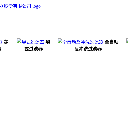
芯
袋
全自动
器
式过滤器
反冲洗过滤器