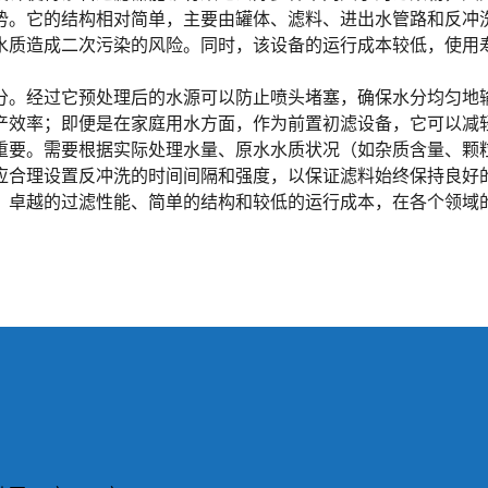
势。它的结构相对简单，主要由罐体、滤料、进出水管路和反冲
水质造成二次污染的风险。同时，该设备的运行成本较低，使用
分。经过它预处理后的水源可以防止喷头堵塞，确保水分均匀地
产效率；即便是在家庭用水方面，作为前置初滤设备，它可以减
重要。需要根据实际处理水量、原水水质状况（如杂质含量、颗
应合理设置反冲洗的时间间隔和强度，以保证滤料始终保持良好
、卓越的过滤性能、简单的结构和较低的运行成本，在各个领域