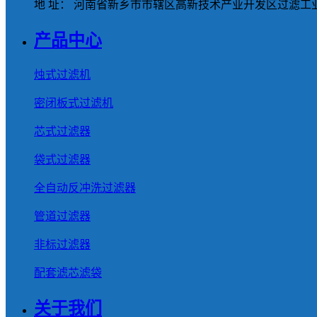
地 址： 河南省新乡市市辖区高新技术产业开发区过滤工业
产品中心
烛式过滤机
密闭板式过滤机
芯式过滤器
袋式过滤器
全自动反冲洗过滤器
管道过滤器
非标过滤器
配套滤芯滤袋
关于我们