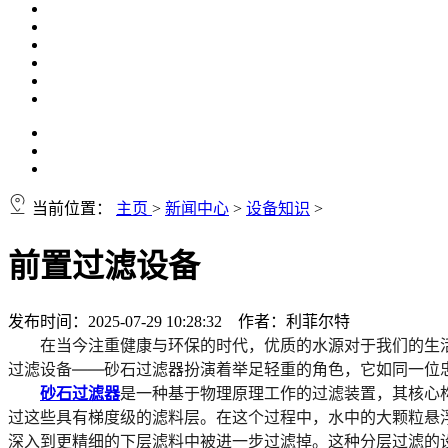
当前位置：
主页
>
新闻中心
>
设备知识
>
前置过滤设备
发布时间：2025-07-29 10:28:32 作者：利菲尔特
在当今注重健康与环保的时代，优质的水源对于我们的生
过滤设备——砂石过滤器
扮演着举足轻重的角色，它如同一位
砂石过滤器
是一种基于物理原理工作的过滤装置，其核心
过这些具有梯度级的滤料层。在这个过程中，水中的大颗粒悬
深入到更精细的下层滤料中被进一步过滤掉。这种分层过滤的