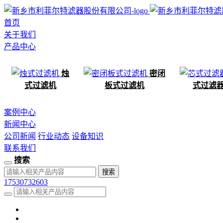
首页
关于我们
产品中心
烛
密闭
式过滤机
板式过滤机
式过滤
案例中心
新闻中心
公司新闻
行业动态
设备知识
联系我们
搜索
17530732603