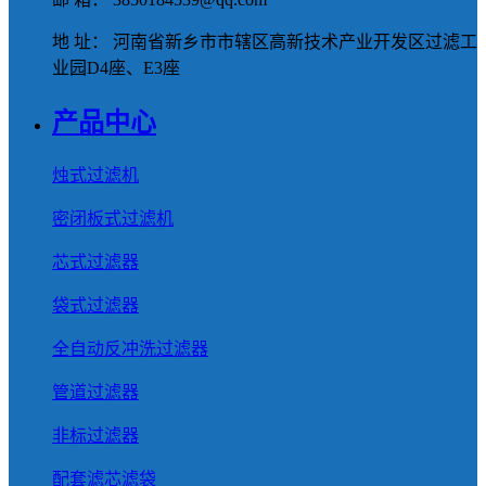
地 址： 河南省新乡市市辖区高新技术产业开发区过滤工
业园D4座、E3座
产品中心
烛式过滤机
密闭板式过滤机
芯式过滤器
袋式过滤器
全自动反冲洗过滤器
管道过滤器
非标过滤器
配套滤芯滤袋