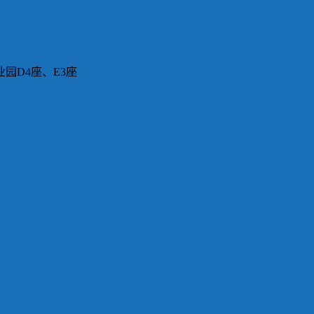
园D4座、E3座