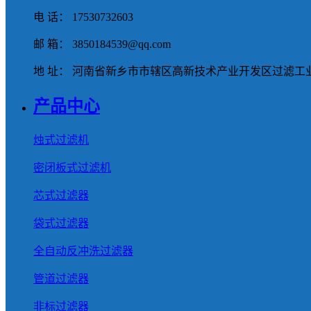
电 话： 17530732603
邮 箱： 3850184539@qq.com
地 址： 河南省新乡市市辖区高新技术产业开发区过滤工业
产品中心
烛式过滤机
密闭板式过滤机
芯式过滤器
袋式过滤器
全自动反冲洗过滤器
管道过滤器
非标过滤器