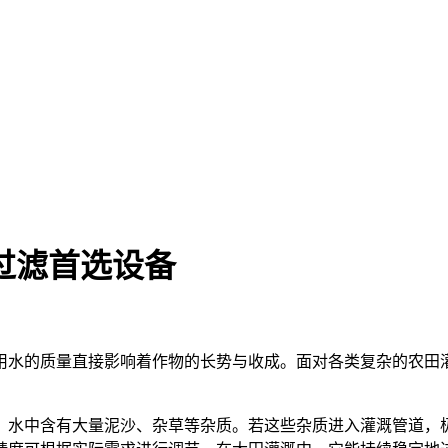
过滤首选设备
用水的质量直接影响着作物的长势与收成。面对各类复杂的农田
，水中含有大量泥沙、杂草等杂质。若这些杂质进入灌溉管道，