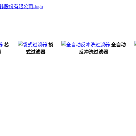
芯
袋
全自动
器
式过滤器
反冲洗过滤器