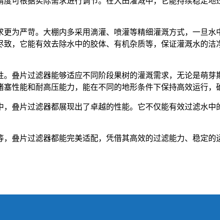
精度可根据实际需求进行调节。在大田灌溉中，它能持续稳定地
求更为严苛。大棚内多采用滴灌、喷灌等精细灌溉方式，一旦水
尽致，它能有效去除水中的胶体、有机杂质等，保证灌溉水的洁
性。叠片过滤器能够适应不同阶段果树的灌溉需求，无论是萌芽
堵塞性能和耐高压能力，能在不同的地形条件下保持高效运行，
中，叠片过滤器都展现出了卓越的性能。它不仅能有效过滤水中
等，叠片过滤器都能完美适配，凭借其高效的过滤能力、稳定的