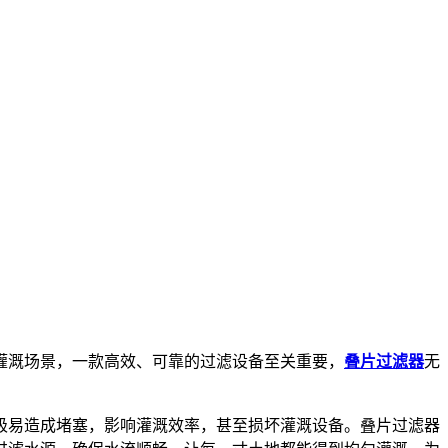
灌溉场景，一款高效、可靠的过滤设备至关重要，
叠片过滤器
无
极易造成堵塞，影响灌溉效率，甚至损坏灌溉设备。叠片过滤器