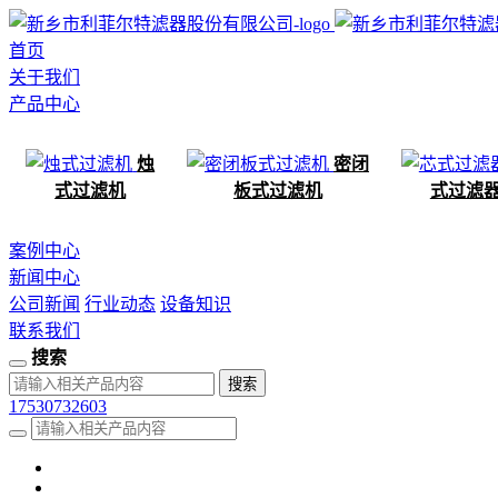
首页
关于我们
产品中心
烛
密闭
式过滤机
板式过滤机
式过滤
案例中心
新闻中心
公司新闻
行业动态
设备知识
联系我们
搜索
17530732603