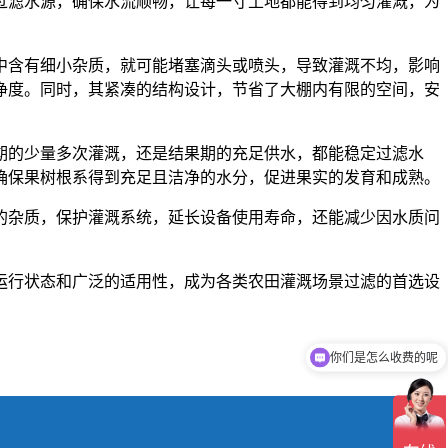
过滤水源，确保水流顺畅，让每一寸土地都能得到均匀灌溉，为
中含有细小杂质，就可能堵塞滴头或喷头，导致灌溉不均，影响
净度。同时，其紧凑的结构设计，节省了大棚内有限的空间，安
期的少量多次灌溉，还是结果期的充足供水，都能稳定过滤水
确保果树根系得到充足且洁净的水分，促进果实的发育和成熟。
的杂质，保护灌溉系统，延长设备使用寿命，还能减少因水质问
运行状态和广泛的适用性，成为各类农田灌溉场景过滤的首选设
你们是怎么收费的呢
现在有优惠活动吗