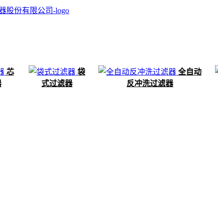
芯
袋
全自动
器
式过滤器
反冲洗过滤器