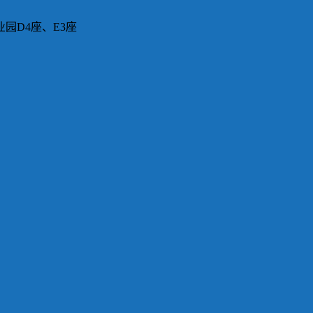
园D4座、E3座