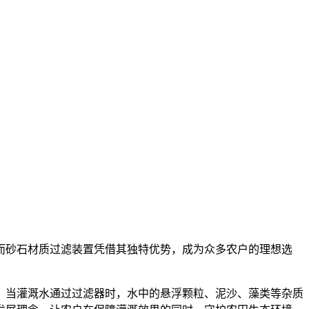
而砂石材质过滤装置凭借其独特优势，成为众多农户的理想选
，当灌溉水通过过滤器时，水中的悬浮颗粒、泥沙、藻类等杂质