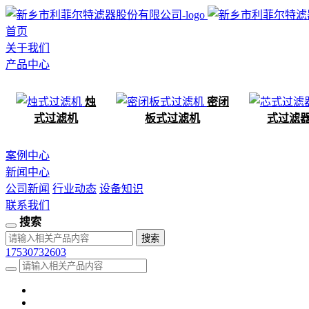
首页
关于我们
产品中心
烛
密闭
式过滤机
板式过滤机
式过滤
案例中心
新闻中心
公司新闻
行业动态
设备知识
联系我们
搜索
17530732603