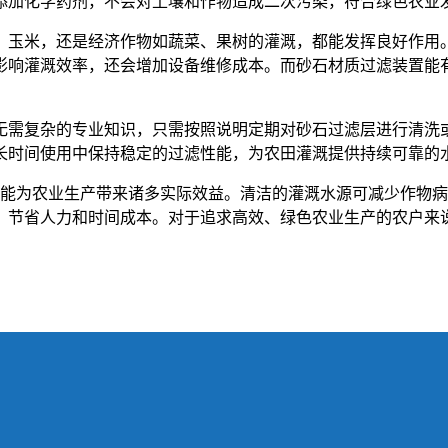
添加化学药剂，不会对土壤和作物造成二次污染，符合绿色农业
、玉米，还是经济作物如蔬菜、果树的灌溉，都能发挥良好作用
影响灌溉效率，还会增加设备维修成本。而砂石材质过滤装置能
无需复杂的专业知识，只需按照说明定期对砂石过滤层进行清洗
长时间使用中保持稳定的过滤性能，为农田灌溉提供持续可靠的
置，能为农业生产带来诸多实际效益。清洁的灌溉水源可减少作物
，节省人力和时间成本。对于追求高效、绿色农业生产的农户来