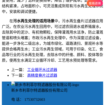
复使用，减少了滤料更换频率，降低了维护成本。此外，设备
结构紧凑，占地面积小，可灵活集成到现有污水再生处理系统
中，安装和调试便捷。
在
污水再生处理的适用场景
中，污水再生叠片过滤器应用
广泛。在农业污水再生回用中，可过滤农田退水或养殖废水，
去除其中的泥沙、有机物颗粒，保障灌溉用水洁净，防止灌溉
管道和喷头堵塞；市政污水再生处理中，作为深度过滤设备，
能进一步净化二级出水，为城市绿化、道路清扫、景观补水等
提供合格再生水；工业污水再生领域，可用于印染、化工、食
品等行业的污水再生处理，去除水中的纤维、颜料、胶体等杂
质，使再生水满足工业循环冷却、工艺用水预处理等需求。
上一篇：
工业循环水过滤器
下一篇：
高精度叠片过滤器
新乡市利菲尔特滤器股份有限公司
电 话： 17530732603