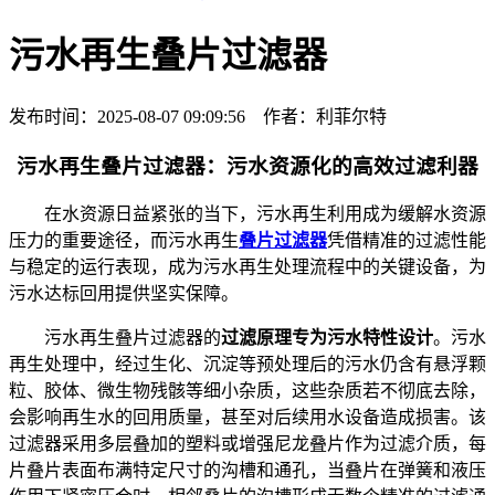
污水再生叠片过滤器
发布时间：2025-08-07 09:09:56 作者：利菲尔特
污水再生叠片过滤器：污水资源化的高效过滤利器
在水资源日益紧张的当下，污水再生利用成为缓解水资源
压力的重要途径，而污水再生
叠片过滤器
凭借精准的过滤性能
与稳定的运行表现，成为污水再生处理流程中的关键设备，为
污水达标回用提供坚实保障。
污水再生叠片过滤器的
过滤原理专为污水特性设计
。污水
再生处理中，经过生化、沉淀等预处理后的污水仍含有悬浮颗
粒、胶体、微生物残骸等细小杂质，这些杂质若不彻底去除，
会影响再生水的回用质量，甚至对后续用水设备造成损害。该
过滤器采用多层叠加的塑料或增强尼龙叠片作为过滤介质，每
片叠片表面布满特定尺寸的沟槽和通孔，当叠片在弹簧和液压